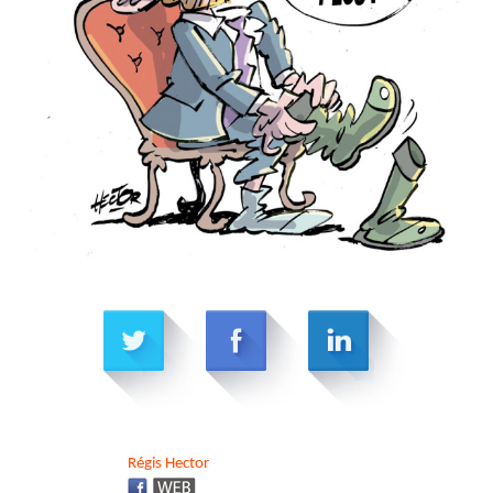
Régis
Hector