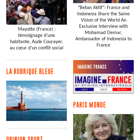
"Bebas Aktif": France and
Indonesia Share the Same
Vision of the World An
Exclusive Interview with
Mayotte (France) :
Mohamad Oemar,
témoignage d'une
Ambassador of Indonesia to
habitante, Aude Courayer,
France
au cœur d’un conflit social
LA RUBRIQUE BLEUE
PARIS MONDE
OPINION SPORT