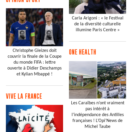
Carla Arigoni : « le Festival
de la diversité culturelle
illumine Paris Centre »
Christophe Gleizes doit
ONE HEALTH
couvrir la finale de la Coupe
du monde FIFA : lettre
ouverte à Didier Deschamps
et Kylian Mbappé !
VIVE LA FRANCE
Les Caraïbes n’ont vraiment
pas intérêt à
l’indépendance des Antilles
françaises ! L’Opi’News de
Michel Taube