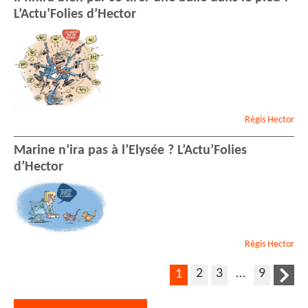
L’Actu’Folies d’Hector
Régis
Hector
Marine n’ira pas à l’Elysée ? L’Actu’Folies
d’Hector
Régis
Hector
2
3
…
9
1