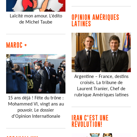
Laïcité mon amour. L’édito
OPINION AMÉRIQUES
de Michel Taube
LATINES
MAROC +
Argentine – France, destins
croisés. La tribune de
Laurent Tranier, Chef de
rubrique Amériques latines
15 ans déjà ! Fête du trône :
Mohammed VI, vingt ans au
pouvoir. Le dossier
d'Opinion Internationale
IRAN C'EST UNE
RÉVOLUTION!