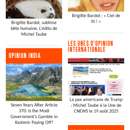
Brigitte Bardot : « Ciel de
lit ! »
Brigitte Bardot, sublime
bête humaine. L’édito de
Michel Taube
LES UNES D'OPINION
INTERNATIONALE
OPINION INDIA
La pax americana de Trump
Seven Years After Article
: Michel Taube à la Une de
370: Is the Modi
CNEWS le 19 août 2025
Government’s Gamble in
Kashmir Paying Off?