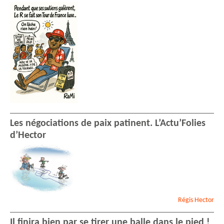
Les négociations de paix patinent. L’Actu’Folies
d’Hector
Régis
Hector
Il finira bien par se tirer une balle dans le pied !