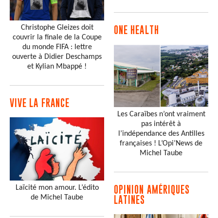
Christophe Gleizes doit
ONE HEALTH
couvrir la finale de la Coupe
du monde FIFA : lettre
ouverte à Didier Deschamps
et Kylian Mbappé !
VIVE LA FRANCE
Les Caraïbes n’ont vraiment
pas intérêt à
l’indépendance des Antilles
françaises ! L’Opi’News de
Michel Taube
Laïcité mon amour. L’édito
OPINION AMÉRIQUES
de Michel Taube
LATINES