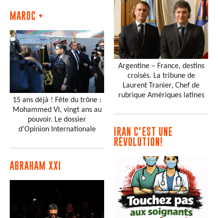
MAROC +
Argentine – France, destins
croisés. La tribune de
Laurent Tranier, Chef de
rubrique Amériques latines
15 ans déjà ! Fête du trône :
Mohammed VI, vingt ans au
pouvoir. Le dossier
d'Opinion Internationale
IRAN C'EST UNE
RÉVOLUTION!
ABRAHAM XXI