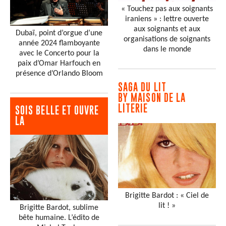
« Touchez pas aux soignants
iraniens » : lettre ouverte
aux soignants et aux
Dubaï, point d’orgue d’une
organisations de soignants
année 2024 flamboyante
dans le monde
avec le Concerto pour la
paix d’Omar Harfouch en
présence d’Orlando Bloom
SAGA DU LIT
BY MAISON DE LA
LITERIE
SOIS BELLE ET OUVRE
LA
Brigitte Bardot : « Ciel de
lit ! »
Brigitte Bardot, sublime
bête humaine. L’édito de