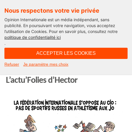
Nous respectons votre vie privée
Opinion Internationale est un média indépendant, sans
publicité. En poursuivant votre navigation, vous acceptez
l’utilisation de Cookies. Pour en savoir plus, consultez notre
Actu'Folies
politique de confidentialité ici
.
12H54 - lundi 11 décembre 2023
ACCEPTER LES COOKIES
La Fédération internationale
Refuser
Je paramètre mes choix
d’athlétisme contre le CIO.
L’actu’Folies d’Hector