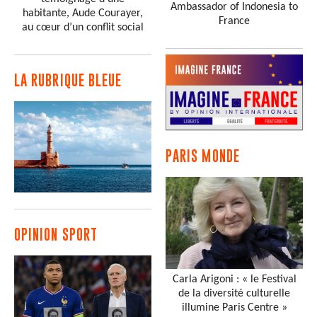
Ambassador of Indonesia to
habitante, Aude Courayer,
France
au cœur d’un conflit social
LA RUBRIQUE BLEUE
PARIS MONDE
OPINION SPORT
Carla Arigoni : « le Festival
de la diversité culturelle
illumine Paris Centre »