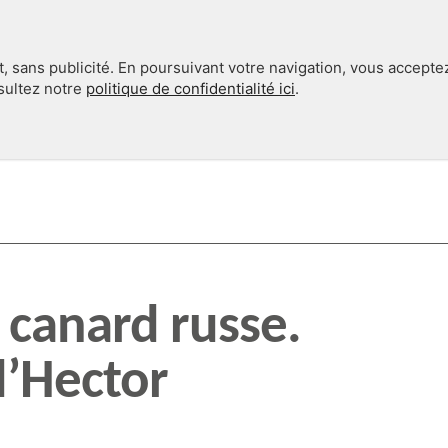
, sans publicité. En poursuivant votre navigation, vous accepte
nsultez notre
politique de confidentialité ici
.
INTERNATIONAL
EN 360°
t canard russe.
d’Hector