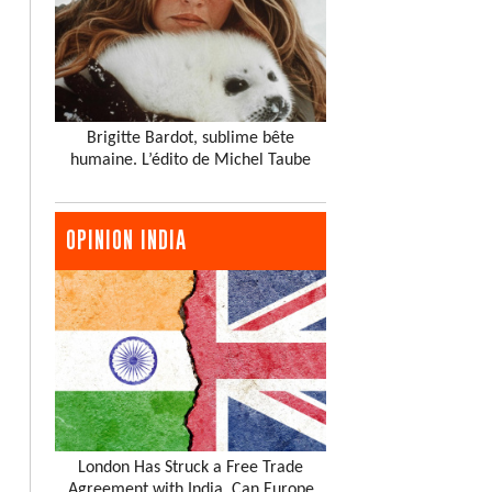
Brigitte Bardot, sublime bête
humaine. L’édito de Michel Taube
OPINION INDIA
London Has Struck a Free Trade
Agreement with India. Can Europe