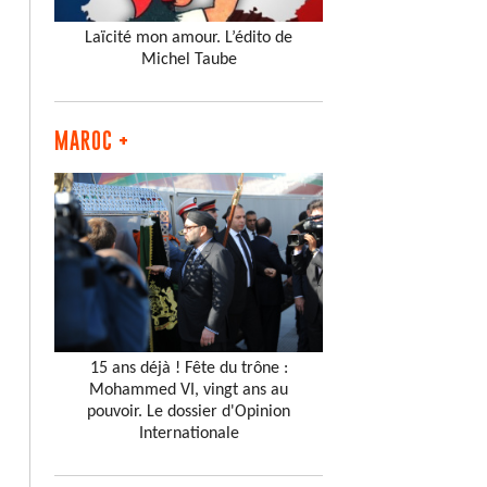
Laïcité mon amour. L’édito de
Michel Taube
MAROC +
15 ans déjà ! Fête du trône :
Mohammed VI, vingt ans au
pouvoir. Le dossier d'Opinion
Internationale