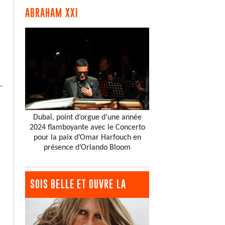
ABRAHAM XXI
Dubaï, point d’orgue d’une année
2024 flamboyante avec le Concerto
pour la paix d’Omar Harfouch en
présence d’Orlando Bloom
SOIS BELLE ET OUVRE LA