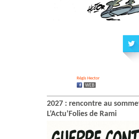
Régis
Hector
2027 : rencontre au sommet
L’Actu’Folies de Rami