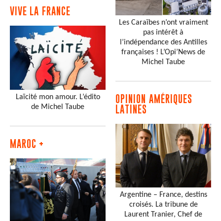
VIVE LA FRANCE
Les Caraïbes n’ont vraiment
pas intérêt à
l’indépendance des Antilles
françaises ! L’Opi’News de
Michel Taube
Laïcité mon amour. L’édito
OPINION AMÉRIQUES
de Michel Taube
LATINES
MAROC +
Argentine – France, destins
croisés. La tribune de
Laurent Tranier, Chef de