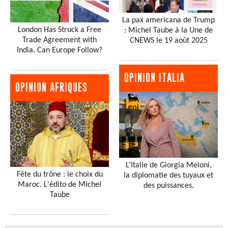
La pax americana de Trump
London Has Struck a Free
: Michel Taube à la Une de
Trade Agreement with
CNEWS le 19 août 2025
India. Can Europe Follow?
OPINION ITALIA
OPINION AFRIQUES
L’Italie de Giorgia Meloni,
Fête du trône : le choix du
la diplomatie des tuyaux et
Maroc. L'édito de Michel
des puissances.
Taube