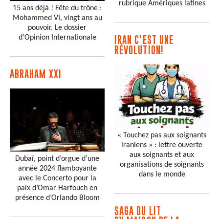
rubrique Amériques latines
15 ans déjà ! Fête du trône :
Mohammed VI, vingt ans au
pouvoir. Le dossier
d'Opinion Internationale
IRAN C'EST UNE
RÉVOLUTION!
ABRAHAM XXI
« Touchez pas aux soignants
iraniens » : lettre ouverte
aux soignants et aux
Dubaï, point d’orgue d’une
organisations de soignants
année 2024 flamboyante
dans le monde
avec le Concerto pour la
paix d’Omar Harfouch en
présence d’Orlando Bloom
SAGA DU LIT