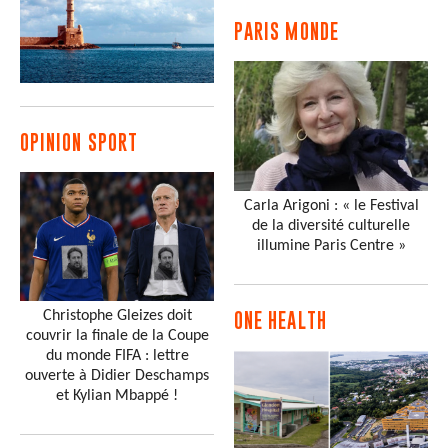
PARIS MONDE
OPINION SPORT
Carla Arigoni : « le Festival
de la diversité culturelle
illumine Paris Centre »
Christophe Gleizes doit
ONE HEALTH
couvrir la finale de la Coupe
du monde FIFA : lettre
ouverte à Didier Deschamps
et Kylian Mbappé !