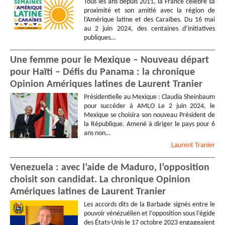
Tous les ans depuis 2011, la France célèbre sa
proximité et son amitié avec la région de
l’Amérique latine et des Caraïbes. Du 16 mai
au 2 juin 2024, des centaines d’initiatives
publiques…
Une femme pour le Mexique – Nouveau départ
pour Haïti – Défis du Panama : la chronique
Opinion Amériques latines de Laurent Tranier
Présidentielle au Mexique : Claudia Sheinbaum
pour succéder à AMLO Le 2 juin 2024, le
Mexique se choisira son nouveau Président de
la République. Amené à diriger le pays pour 6
ans non…
Laurent
Tranier
Venezuela : avec l’aide de Maduro, l’opposition
choisit son candidat. La chronique Opinion
Amériques latines de Laurent Tranier
Les accords dits de la Barbade signés entre le
pouvoir vénézuélien et l’opposition sous l’égide
des États-Unis le 17 octobre 2023 engageaient