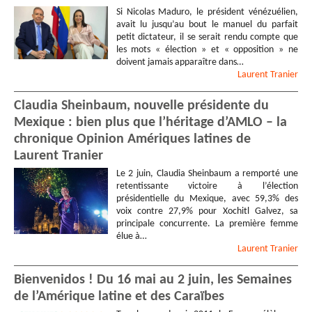
Si Nicolas Maduro, le président vénézuélien,
avait lu jusqu’au bout le manuel du parfait
petit dictateur, il se serait rendu compte que
les mots « élection » et « opposition » ne
doivent jamais apparaître dans…
Laurent
Tranier
Claudia Sheinbaum, nouvelle présidente du
Mexique : bien plus que l’héritage d’AMLO – la
chronique Opinion Amériques latines de
Laurent Tranier
Le 2 juin, Claudia Sheinbaum a remporté une
retentissante victoire à l’élection
présidentielle du Mexique, avec 59,3% des
voix contre 27,9% pour Xochitl Galvez, sa
principale concurrente. La première femme
élue à…
Laurent
Tranier
Bienvenidos ! Du 16 mai au 2 juin, les Semaines
de l’Amérique latine et des Caraïbes