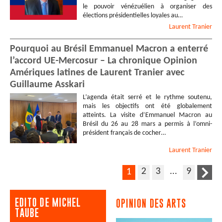
le pouvoir vénézuélien à organiser des
élections présidentielles loyales au…
Laurent
Tranier
Pourquoi au Brésil Emmanuel Macron a enterré
l’accord UE-Mercosur – La chronique Opinion
Amériques latines de Laurent Tranier avec
Guillaume Asskari
L’agenda était serré et le rythme soutenu,
mais les objectifs ont été globalement
atteints. La visite d’Emmanuel Macron au
Brésil du 26 au 28 mars a permis à l’omni-
président français de cocher…
Laurent
Tranier
2
3
…
9
1
EDITO DE MICHEL
OPINION DES ARTS
TAUBE