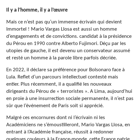
Il y a l’homme, il y a l’œuvre
Mais ce n’est pas qu’un immense écrivain qui devient
Immortel ! Mario Vargas Llosa est aussi un homme
d’engagements et de convictions. candidat à la présidence
du Pérou en 1990 contre Alberto Fujimori. Déçu par les
utopies de gauche, il est devenu un conservateur assumé
et resté un homme à la parole libre parfois décriée.
En 2022, il déclare sa préférence pour Bolsonaro face à
Lula. Reflet d’un parcours intellectuel contesté mais
entier. Plus récemment, il a qualifié les nouveaux
dirigeants du Pérou de « terroristes ». A Lima, aujourd’hui
en proie à une insurrection sociale permanente, il n’est pas
sûr que l’événement de Paris soit si apprécié.
Malgré ces encornures dont ni l’écrivain ni les
Académiciens ne s’émoustilleront, Mario Vargas Llosa, en
entrant à l’Académie française, réussit à redonner
quelques couleurs à la France-monde, cette France patrie