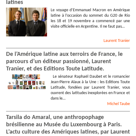
latines
Le voyage d’Emmanuel Macron en Amérique
latine à l’occasion du sommet du G20 de Rio
les 18 et 19 novembre a commencé par une
visite officielle en Argentine. Il ne faut pas…
Laurent
Tranier
De l’Amérique latine aux terroirs de France, le
parcours d’un éditeur passionné, Laurent
Tranier, et des Editions Toute Latitude.
Le sénateur Raphaël Daubet et le romancier
Jean-Pierre Alaux à la Une : les Editions Toute
Latitude, fondées par Laurent Tranier, vous
ouvrent des latitudes inexplorées en France et
dans le…
Michel
Taube
Tarsila do Amaral, une anthropophage
brésilienne au Musée du Luxembourg à Paris.
L’actu culture des Amériques latines, par Laurent