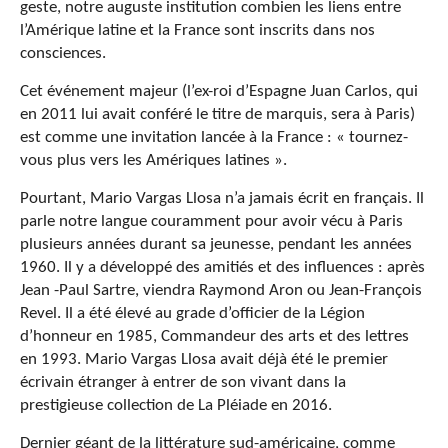
geste, notre auguste institution combien les liens entre
l’Amérique latine et la France sont inscrits dans nos
consciences.
Cet événement majeur (l’ex-roi d’Espagne Juan Carlos, qui
en 2011 lui avait conféré le titre de marquis, sera à Paris)
est comme une invitation lancée à la France : « tournez-
vous plus vers les Amériques latines ».
Pourtant, Mario Vargas Llosa n’a jamais écrit en français. Il
parle notre langue couramment pour avoir vécu à Paris
plusieurs années durant sa jeunesse, pendant les années
1960. Il y a développé des amitiés et des influences : après
Jean -Paul Sartre, viendra Raymond Aron ou Jean-François
Revel. Il a été élevé au grade d’officier de la Légion
d’honneur en 1985, Commandeur des arts et des lettres
en 1993. Mario Vargas Llosa avait déjà été le premier
écrivain étranger à entrer de son vivant dans la
prestigieuse collection de La Pléiade en 2016.
Dernier géant de la littérature sud-américaine,
comme