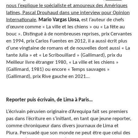
nous l’explique le spécialiste et amoureux des Amériques
latines, Pascal Drouhaud dans une interview pour Opinion
Internationale
,
Mario Vargas Llosa,
est l’auteur de chefs
d’œuvre comme « La ville et les chiens » ou « La fête au
bouc ». Distingué à de nombreuses reprises, prix Cervantes
en 1994, prix Carlos Fuentes en 2012, il a aussi écrit plus
d’une vingtaine de romans et de nouvelles dont aussi « La
tante Julia » et « Le Scribouillard » (Gallimard), prix du
Meilleur livre étranger 1980, « La ville et les chiens »
(Gallimard, 1981) ou encore « Temps sauvages »
(Gallimard), prix Rive gauche en 2021…
Reporter puis écrivain, de Lima à Paris…
L’écrivain péruvien originaire d’Arequipa fait ses premiers
pas dans l’écriture en s’initiant, en tant que jeune reporter,
comme chroniqueur dans divers journaux de Lima et
Piura. Persuadé que son monde ne peut être que celui des