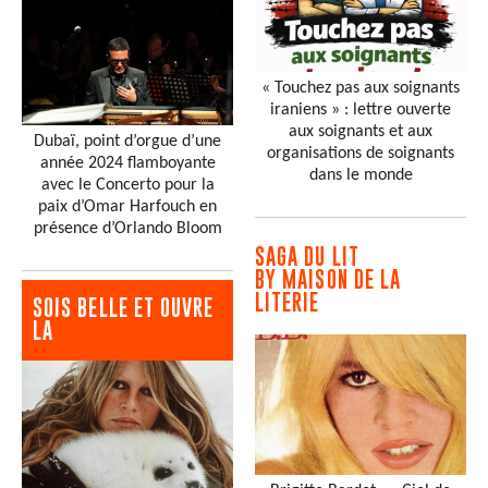
« Touchez pas aux soignants
iraniens » : lettre ouverte
aux soignants et aux
Dubaï, point d’orgue d’une
organisations de soignants
année 2024 flamboyante
dans le monde
avec le Concerto pour la
paix d’Omar Harfouch en
présence d’Orlando Bloom
SAGA DU LIT
BY MAISON DE LA
LITERIE
SOIS BELLE ET OUVRE
LA