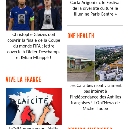
Carla Arigoni : « le Festival
de la diversité culturelle
illumine Paris Centre »
Christophe Gleizes doit
ONE HEALTH
couvrir la finale de la Coupe
du monde FIFA : lettre
ouverte à Didier Deschamps
et Kylian Mbappé !
VIVE LA FRANCE
Les Caraïbes n’ont vraiment
pas intérêt à
l’indépendance des Antilles
françaises ! L’Opi’News de
Michel Taube