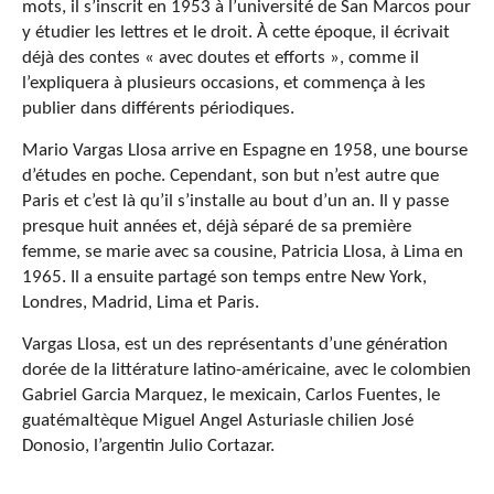
mots, il s’inscrit en 1953 à l’université de San Marcos pour
y étudier les lettres et le droit. À cette époque, il écrivait
déjà des contes « avec doutes et efforts », comme il
l’expliquera à plusieurs occasions, et commença à les
publier dans différents périodiques.
Mario Vargas Llosa arrive en Espagne en 1958, une bourse
d’études en poche. Cependant, son but n’est autre que
Paris et c’est là qu’il s’installe au bout d’un an. Il y passe
presque huit années et, déjà séparé de sa première
femme, se marie avec sa cousine, Patricia Llosa, à Lima en
1965. Il a ensuite partagé son temps entre New York,
Londres, Madrid, Lima et Paris.
Vargas Llosa, est un des représentants d’une génération
dorée de la littérature latino-américaine, avec le colombien
Gabriel Garcia Marquez, le mexicain, Carlos Fuentes, le
guatémaltèque Miguel Angel Asturiasle chilien José
Donosio, l’argentin Julio Cortazar.