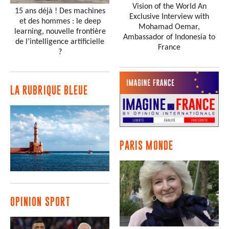
Vision of the World An
15 ans déjà ! Des machines
Exclusive Interview with
et des hommes : le deep
Mohamad Oemar,
learning, nouvelle frontière
Ambassador of Indonesia to
de l’intelligence artificielle
France
?
LA RUBRIQUE BLEUE
PARIS MONDE
OPINION SPORT