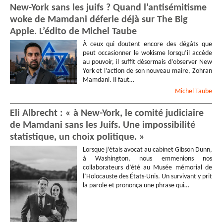
New-York sans les juifs ? Quand l’antisémitisme
woke de Mamdani déferle déjà sur The Big
Apple. L’édito de Michel Taube
À ceux qui doutent encore des dégâts que
peut occasionner le wokisme lorsqu’il accède
au pouvoir, il suffit désormais d’observer New
York et l’action de son nouveau maire, Zohran
Mamdani. Il faut…
Michel
Taube
Eli Albrecht : « à New-York, le comité judiciaire
de Mamdani sans les Juifs. Une impossibilité
statistique, un choix politique. »
Lorsque j’étais avocat au cabinet Gibson Dunn,
à Washington, nous emmenions nos
collaborateurs d’été au Musée mémorial de
l’Holocauste des États-Unis. Un survivant y prit
la parole et prononça une phrase qui…