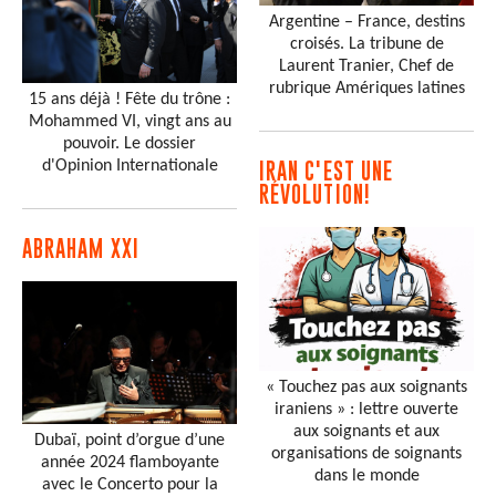
Argentine – France, destins
croisés. La tribune de
Laurent Tranier, Chef de
rubrique Amériques latines
15 ans déjà ! Fête du trône :
Mohammed VI, vingt ans au
pouvoir. Le dossier
d'Opinion Internationale
IRAN C'EST UNE
RÉVOLUTION!
ABRAHAM XXI
« Touchez pas aux soignants
iraniens » : lettre ouverte
aux soignants et aux
Dubaï, point d’orgue d’une
organisations de soignants
année 2024 flamboyante
dans le monde
avec le Concerto pour la