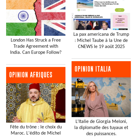
La pax americana de Trump
London Has Struck a Free
: Michel Taube à la Une de
Trade Agreement with
CNEWS le 19 août 2025
India. Can Europe Follow?
OPINION ITALIA
OPINION AFRIQUES
L’Italie de Giorgia Meloni,
Fête du trône : le choix du
la diplomatie des tuyaux et
Maroc. L'édito de Michel
des puissances.