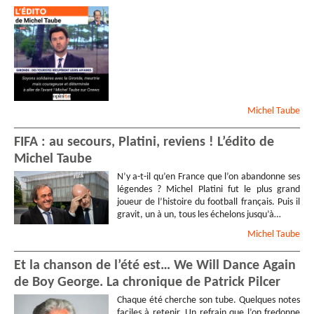
Michel
Taube
FIFA : au secours, Platini, reviens ! L’édito de
Michel Taube
N’y a-t-il qu’en France que l’on abandonne ses
légendes ? Michel Platini fut le plus grand
joueur de l’histoire du football français. Puis il
gravit, un à un, tous les échelons jusqu’à…
Michel
Taube
Et la chanson de l’été est… We Will Dance Again
de Boy George. La chronique de Patrick Pilcer
Chaque été cherche son tube. Quelques notes
faciles à retenir. Un refrain que l’on fredonne