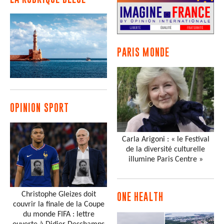
PARIS MONDE
OPINION SPORT
Carla Arigoni : « le Festival
de la diversité culturelle
illumine Paris Centre »
Christophe Gleizes doit
ONE HEALTH
couvrir la finale de la Coupe
du monde FIFA : lettre