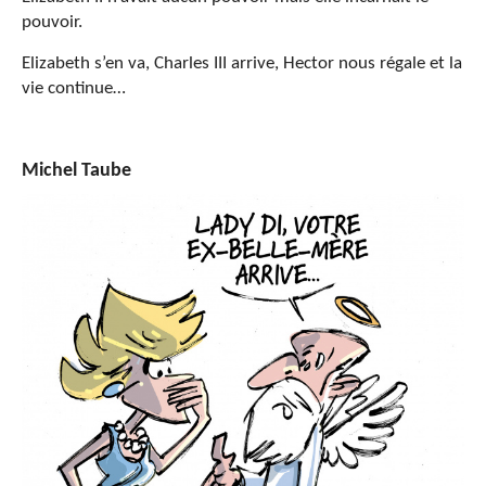
pouvoir.
Elizabeth s’en va, Charles III arrive, Hector nous régale et la
vie continue…
Michel Taube