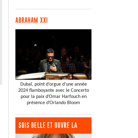
ABRAHAM XXI
Dubaï, point d’orgue d’une année
2024 flamboyante avec le Concerto
pour la paix d’Omar Harfouch en
présence d’Orlando Bloom
SOIS BELLE ET OUVRE LA