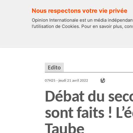
Nous respectons votre vie privée
Opinion Internationale est un média indépendant
l’utilisation de Cookies. Pour en savoir plus, co
EDITOS
FRANCE
Edito
07H25 - jeudi 21 avril 2022
Débat du seco
sont faits ! L
Taube