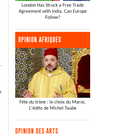
London Has Struck a Free Trade
Agreement with India. Can Europe
Follow?
OPINION AFRIQUES
t
Fête du trône : le choix du Maroc.
L'édito de Michel Taube
OPINION DES ARTS