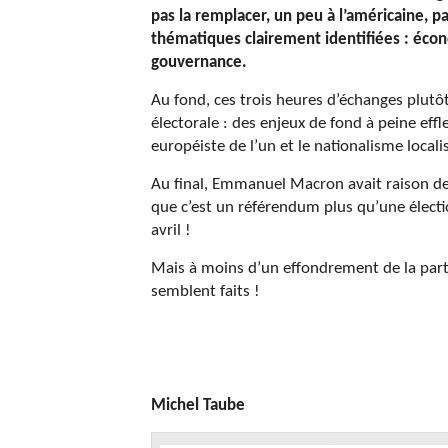
pas la remplacer, un peu à l’américaine, p
thématiques clairement identifiées : écono
gouvernance.
Au fond, ces trois heures d’échanges plutôt
électorale : des enjeux de fond à peine eff
européiste de l’un et le nationalisme localis
Au final, Emmanuel Macron avait raison de c
que c’est un référendum plus qu’une électi
avril !
Mais à moins d’un effondrement de la parti
semblent faits !
Michel Taube