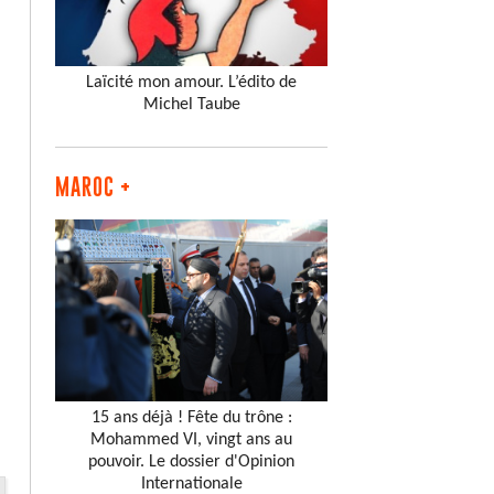
Laïcité mon amour. L’édito de
Michel Taube
MAROC +
15 ans déjà ! Fête du trône :
Mohammed VI, vingt ans au
pouvoir. Le dossier d'Opinion
Internationale