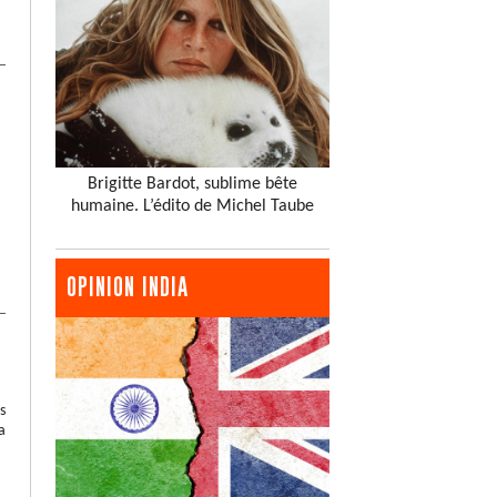
Brigitte Bardot, sublime bête
humaine. L’édito de Michel Taube
OPINION INDIA
s
a