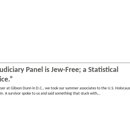
diciary Panel is Jew-Free; a Statistical
ice.”
yer at Gibson Dunn in D.C., we took our summer associates to the U.S. Holocaus
 A survivor spoke to us and said something that stuck with…