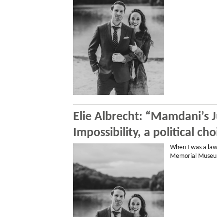
Elie Albrecht: “Mamdani’s Ju
Impossibility, a political cho
When I was a law
Memorial Museum.