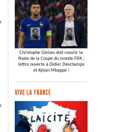
a
Christophe Gleizes doit couvrir la
finale de la Coupe du monde FIFA :
lettre ouverte à Didier Deschamps
et Kylian Mbappé !
VIVE LA FRANCE
s
»