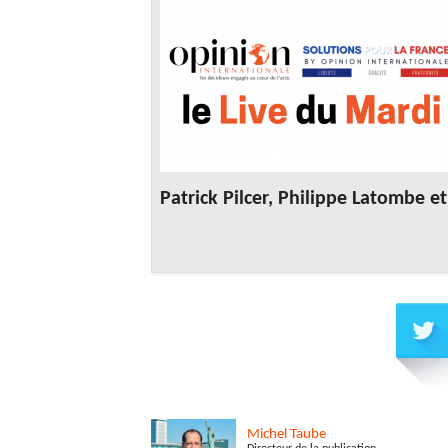
Patrick Pilcer, Philippe Latombe e
Michel
Taube