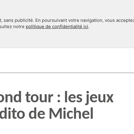
, sans publicité. En poursuivant votre navigation, vous accepte
nsultez notre
politique de confidentialité ici
.
INTERNATIONAL
EN 360°
nd tour : les jeux
’édito de Michel