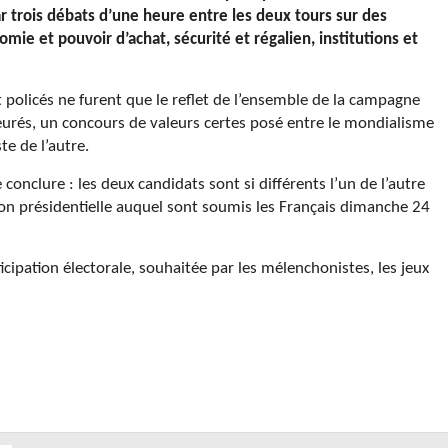
ar trois débats d’une heure entre les deux tours sur des
mie et pouvoir d’achat, sécurité et régalien, institutions et
 policés ne furent que le reflet de l’ensemble de la campagne
leurés, un concours de valeurs certes posé entre le mondialisme
te de l’autre.
onclure : les deux candidats sont si différents l’un de l’autre
on présidentielle auquel sont soumis les Français dimanche 24
cipation électorale, souhaitée par les mélenchonistes, les jeux