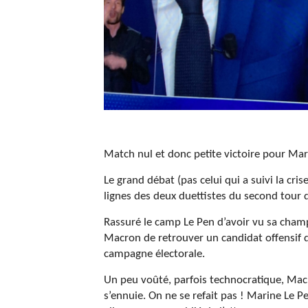
Match nul et donc petite victoire pour Mari
Le grand débat (pas celui qui a suivi la crise
lignes des deux duettistes du second tour de
Rassuré le camp Le Pen d’avoir vu sa champ
Macron de retrouver un candidat offensif q
campagne électorale.
Un peu voûté, parfois technocratique, Macr
s’ennuie. On ne se refait pas ! Marine Le P