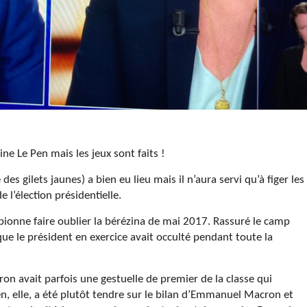
ne Le Pen mais les jeux sont faits !
 des gilets jaunes) a bien eu lieu mais il n’aura servi qu’à figer les
 l’élection présidentielle.
ionne faire oublier la bérézina de mai 2017. Rassuré le camp
ue le président en exercice avait occulté pendant toute la
on avait parfois une gestuelle de premier de la classe qui
en, elle, a été plutôt tendre sur le bilan d’Emmanuel Macron et