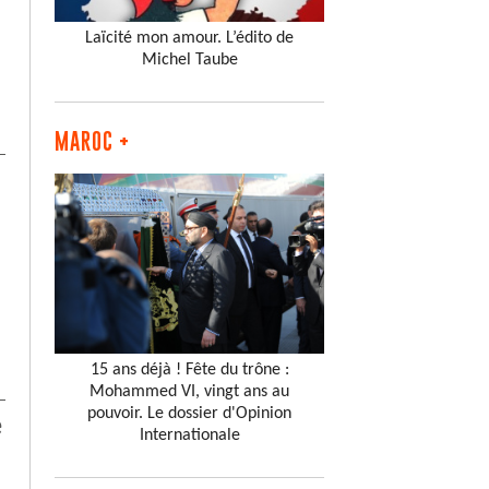
Laïcité mon amour. L’édito de
Michel Taube
MAROC +
15 ans déjà ! Fête du trône :
Mohammed VI, vingt ans au
pouvoir. Le dossier d'Opinion
e
Internationale