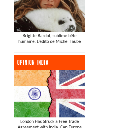
Brigitte Bardot, sublime bête
humaine. L’édito de Michel Taube
OPINION INDIA
London Has Struck a Free Trade
Agreement with India. Can Europe