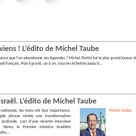
eviens ! L’édito de Michel Taube
France que l’on abandonne ses légendes ? Michel Platini fut le plus grand joueur d
ball français. Puis il gravit, un à un, tous les échelons jusqu’à…
’Israël. L’édito de Michel Taube
rnationale, les mots ont leur importance.
Michel
Taube
mple phrase révèle une transformation
s profonde. Lors d’une récente interview
 News, le Premier ministre israélien
yahu…