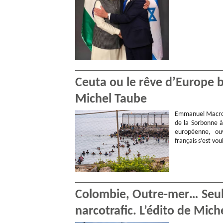
Ceuta ou le rêve d’Europe 
Michel Taube
Emmanuel Macron 
de la Sorbonne à
européenne, ouv
français s’est vo
Colombie, Outre-mer… Seule
narcotrafic. L’édito de Mic