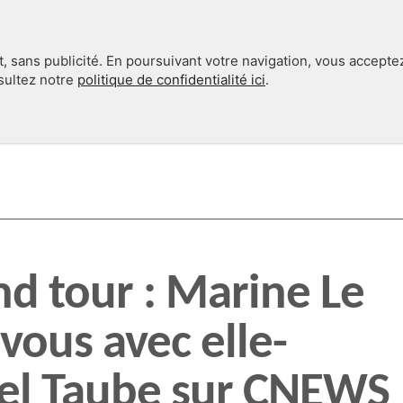
, sans publicité. En poursuivant votre navigation, vous accepte
nsultez notre
politique de confidentialité ici
.
INTERNATIONAL
EN 360°
d tour : Marine Le
vous avec elle-
el Taube sur CNEWS