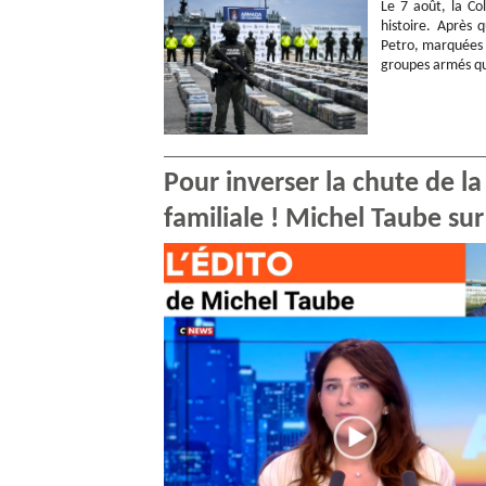
Le 7 août, la Co
histoire. Après
Petro, marquées 
groupes armés qu
Pour inverser la chute de la 
familiale ! Michel Taube su