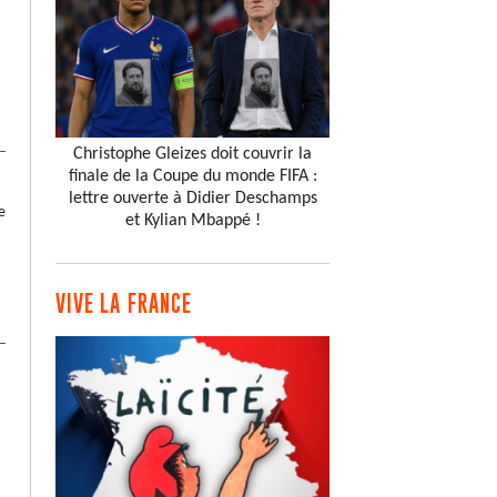
Christophe Gleizes doit couvrir la
finale de la Coupe du monde FIFA :
lettre ouverte à Didier Deschamps
e
et Kylian Mbappé !
VIVE LA FRANCE