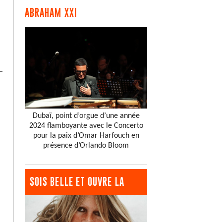
ABRAHAM XXI
Dubaï, point d’orgue d’une année
2024 flamboyante avec le Concerto
pour la paix d’Omar Harfouch en
présence d’Orlando Bloom
SOIS BELLE ET OUVRE LA