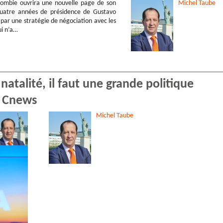
lombie ouvrira une nouvelle page de son
Michel
Taube
 quatre années de présidence de Gustavo
par une stratégie de négociation avec les
i n’a…
natalité, il faut une grande politique
r Cnews
Michel
Taube