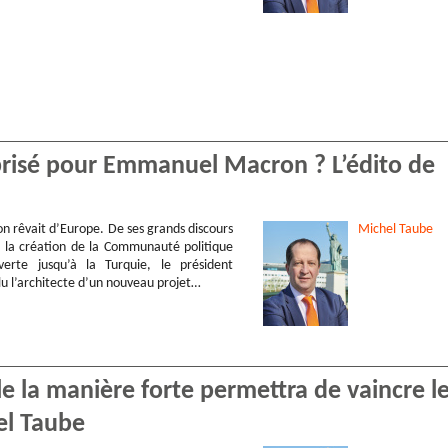
brisé pour Emmanuel Macron ? L’édito de
rêvait d’Europe. De ses grands discours
Michel
Taube
 la création de la Communauté politique
erte jusqu’à la Turquie, le président
ulu l’architecte d’un nouveau projet…
 la manière forte permettra de vaincre l
hel Taube