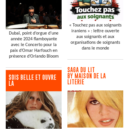
« Touchez pas aux soignants
iraniens » : lettre ouverte
Dubaï, point d’orgue d’une
aux soignants et aux
année 2024 flamboyante
organisations de soignants
avec le Concerto pour la
dans le monde
paix d’Omar Harfouch en
présence d’Orlando Bloom
SAGA DU LIT
BY MAISON DE LA
SOIS BELLE ET OUVRE
LITERIE
LA