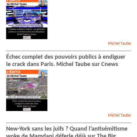
Michel
Taube
Échec complet des pouvoirs publics à endiguer
le crack dans Paris. Michel Taube sur Cnews
Michel
Taube
New-York sans les juifs ? Quand l’antisémitisme
woke de Mamdani déferle déjà sur The Big