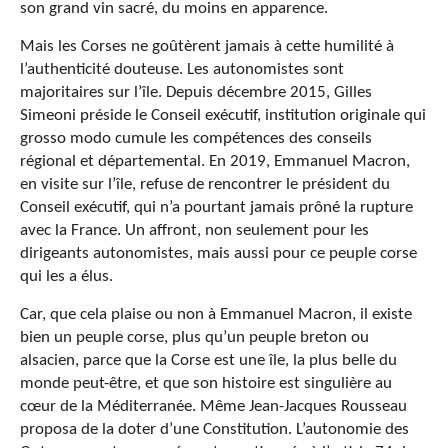
son grand vin sacré, du moins en apparence.
Mais les Corses ne goûtèrent jamais à cette humilité à
l’authenticité douteuse. Les autonomistes sont
majoritaires sur l’île. Depuis décembre 2015, Gilles
Simeoni préside le Conseil exécutif, institution originale qui
grosso modo cumule les compétences des conseils
régional et départemental. En 2019, Emmanuel Macron,
en visite sur l’île, refuse de rencontrer le président du
Conseil exécutif, qui n’a pourtant jamais prôné la rupture
avec la France. Un affront, non seulement pour les
dirigeants autonomistes, mais aussi pour ce peuple corse
qui les a élus.
Car, que cela plaise ou non à Emmanuel Macron, il existe
bien un peuple corse, plus qu’un peuple breton ou
alsacien, parce que la Corse est une île, la plus belle du
monde peut-être, et que son histoire est singulière au
cœur de la Méditerranée. Même Jean-Jacques Rousseau
proposa de la doter d’une Constitution. L’autonomie des