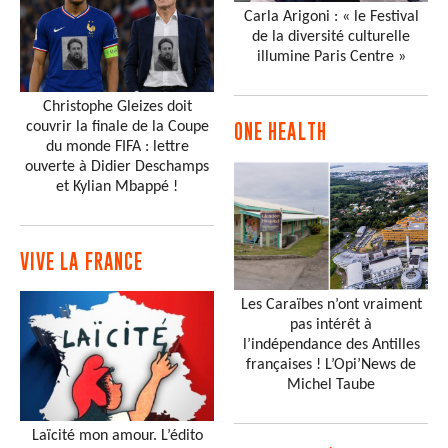
Carla Arigoni : « le Festival
de la diversité culturelle
illumine Paris Centre »
Christophe Gleizes doit
couvrir la finale de la Coupe
ONE HEALTH
du monde FIFA : lettre
ouverte à Didier Deschamps
et Kylian Mbappé !
VIVE LA FRANCE
Les Caraïbes n’ont vraiment
pas intérêt à
l’indépendance des Antilles
françaises ! L’Opi’News de
Michel Taube
Laïcité mon amour. L’édito