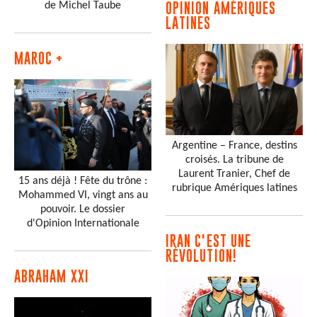
de Michel Taube
OPINION AMÉRIQUES
LATINES
MAROC +
Argentine – France, destins
croisés. La tribune de
Laurent Tranier, Chef de
15 ans déjà ! Fête du trône :
rubrique Amériques latines
Mohammed VI, vingt ans au
pouvoir. Le dossier
d'Opinion Internationale
IRAN C'EST UNE
RÉVOLUTION!
ABRAHAM XXI