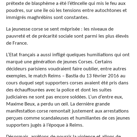
prétexte de blasphème a été l’étincelle qui mis le feu aux
poudres, sur une île où les tensions entre autochtones et
immigrés maghrébins sont constantes.
La jeunesse corse se sent méprisée : les niveaux de
pauvreté et de précarité sociale sont parmi les plus élevés
de France.
L’Etat français a aussi infligé quelques humiliations qui ont
marqué une génération de jeunes Corses. Certains
décideurs parisiens voudraient faire oublier, entre autres
exemples, le match Reims – Bastia du 13 février 2016 au
cours duquel sept supporters corses avaient été pris dans
des échauffourées avec la police et dont les suites
judiciaires ne sont pas encore soldées. L’un d’entre eux,
Maxime Beux, a perdu un œil. La dernière grande
manifestation corse remontait justement aux arrestations
perçues comme scandaleuses et humiliantes de ces jeunes
supporters jugés à l’époque à Reims.
Désormais, arrêtons de nourrir la violence et allons de