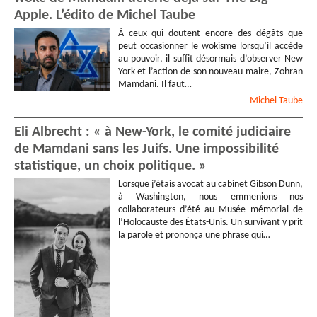
Apple. L’édito de Michel Taube
À ceux qui doutent encore des dégâts que
peut occasionner le wokisme lorsqu’il accède
au pouvoir, il suffit désormais d’observer New
York et l’action de son nouveau maire, Zohran
Mamdani. Il faut…
Michel
Taube
Eli Albrecht : « à New-York, le comité judiciaire
de Mamdani sans les Juifs. Une impossibilité
statistique, un choix politique. »
Lorsque j’étais avocat au cabinet Gibson Dunn,
à Washington, nous emmenions nos
collaborateurs d’été au Musée mémorial de
l’Holocauste des États-Unis. Un survivant y prit
la parole et prononça une phrase qui…