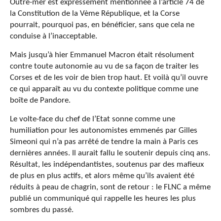
Outre-mer est expressément mentionnée à l’article 74 de
la Constitution de la Vème République, et la Corse
pourrait, pourquoi pas, en bénéficier, sans que cela ne
conduise à l’inacceptable.
Mais jusqu’à hier Emmanuel Macron était résolument
contre toute autonomie au vu de sa façon de traiter les
Corses et de les voir de bien trop haut. Et voilà qu’il ouvre
ce qui apparaît au vu du contexte politique comme une
boîte de Pandore.
Le volte-face du chef de l’Etat sonne comme une
humiliation pour les autonomistes emmenés par Gilles
Simeoni qui n’a pas arrêté de tendre la main à Paris ces
dernières années. Il aurait fallu le soutenir depuis cinq ans.
Résultat, les indépendantistes, soutenus par des mafieux
de plus en plus actifs, et alors même qu’ils avaient été
réduits à peau de chagrin, sont de retour : le FLNC a même
publié un communiqué qui rappelle les heures les plus
sombres du passé.