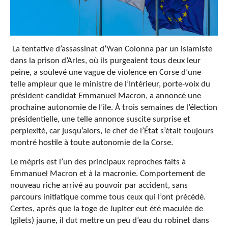
La tentative d’assassinat d’Yvan Colonna par un islamiste
dans la prison d’Arles, où ils purgeaient tous deux leur
peine, a soulevé une vague de violence en Corse d’une
telle ampleur que le ministre de l’Intérieur, porte-voix du
président-candidat Emmanuel Macron, a annoncé une
prochaine autonomie de l’ile. À trois semaines de l’élection
présidentielle, une telle annonce suscite surprise et
perplexité, car jusqu’alors, le chef de l’État s’était toujours
montré hostile à toute autonomie de la Corse.
Le mépris est l’un des principaux reproches faits à
Emmanuel Macron et à la macronie. Comportement de
nouveau riche arrivé au pouvoir par accident, sans
parcours initiatique comme tous ceux qui l’ont précédé.
Certes, après que la toge de Jupiter eut été maculée de
(gilets) jaune, il dut mettre un peu d’eau du robinet dans