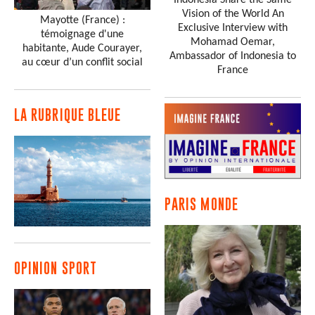
Vision of the World An
Mayotte (France) :
Exclusive Interview with
témoignage d'une
Mohamad Oemar,
habitante, Aude Courayer,
Ambassador of Indonesia to
au cœur d’un conflit social
France
LA RUBRIQUE BLEUE
PARIS MONDE
OPINION SPORT