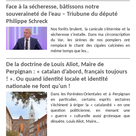
Face à la sécheresse, bâtissons notre
souveraineté de l’eau – Triubune du député
Philippe Schreck
Nos forêts brulent, la canicule s’éternise et la
sècheresse s’installe. Dans ma circonscription
du Var, les sirènes de nos pompiers ont
remplacé le chant des cigales calcinées en
même temps que les…
De la doctrine de Louis Aliot, Maire de
Perpignan : « catalan d’abord, français toujours
! ». Ou quand identité locale et identité
nationale ne font qu’un !
Dans les Pyrénées-Orientales et à Perpignan
en particulier, certains esprits sectaires
s’échinent à ériger la « catalanité » en une
question politicienne, en menant une
« guerre » culturelle aussi grotesque que
désuète. Louis Aliot, Maire…