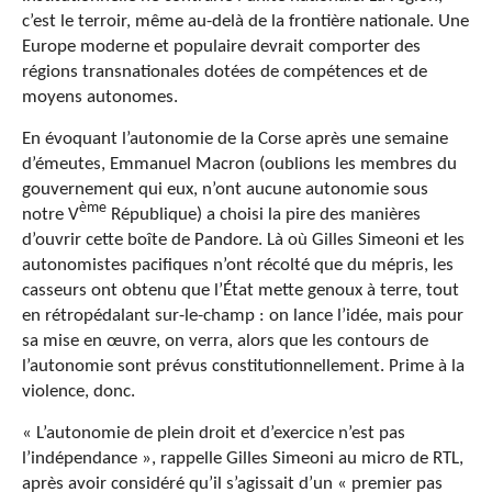
c’est le terroir, même au-delà de la frontière nationale. Une
Europe moderne et populaire devrait comporter des
régions transnationales dotées de compétences et de
moyens autonomes.
En évoquant l’autonomie de la Corse après une semaine
d’émeutes, Emmanuel Macron (oublions les membres du
gouvernement qui eux, n’ont aucune autonomie sous
ème
notre V
République) a choisi la pire des manières
d’ouvrir cette boîte de Pandore. Là où Gilles Simeoni et les
autonomistes pacifiques n’ont récolté que du mépris, les
casseurs ont obtenu que l’État mette genoux à terre, tout
en rétropédalant sur-le-champ : on lance l’idée, mais pour
sa mise en œuvre, on verra, alors que les contours de
l’autonomie sont prévus constitutionnellement. Prime à la
violence, donc.
« L’autonomie de plein droit et d’exercice n’est pas
l’indépendance », rappelle Gilles Simeoni au micro de RTL,
après avoir considéré qu’il s’agissait d’un « premier pas