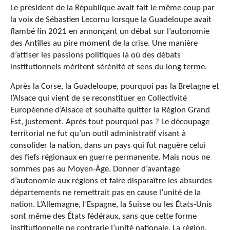
Le président de la République avait fait le même coup par
la voix de Sébastien Lecornu lorsque la Guadeloupe avait
flambé fin 2021 en annonçant un débat sur l’autonomie
des Antilles au pire moment de la crise. Une manière
d’attiser les passions politiques là où des débats
institutionnels méritent sérénité et sens du long terme.
Après la Corse, la Guadeloupe, pourquoi pas la Bretagne et
l’Alsace qui vient de se reconstituer en Collectivité
Européenne d’Alsace et souhaite quitter la Région Grand
Est, justement. Après tout pourquoi pas ? Le découpage
territorial ne fut qu’un outil administratif visant à
consolider la nation, dans un pays qui fut naguère celui
des fiefs régionaux en guerre permanente. Mais nous ne
sommes pas au Moyen-Âge. Donner d’avantage
d’autonomie aux régions et faire disparaître les absurdes
départements ne remettrait pas en cause l’unité de la
nation. L’Allemagne, l’Espagne, la Suisse ou les États-Unis
sont même des États fédéraux, sans que cette forme
institutionnelle ne contrarie l’unité nationale. La région,