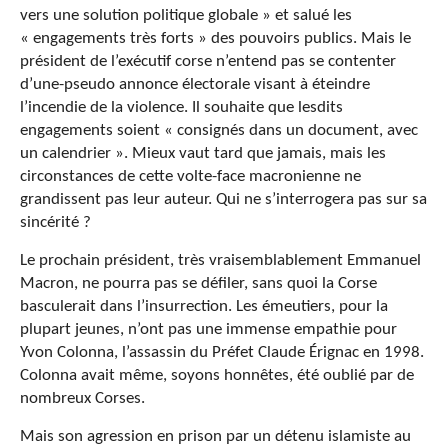
vers une solution politique globale » et salué les
« engagements très forts » des pouvoirs publics. Mais le
président de l’exécutif corse n’entend pas se contenter
d’une-pseudo annonce électorale visant à éteindre
l’incendie de la violence. Il souhaite que lesdits
engagements soient « consignés dans un document, avec
un calendrier ». Mieux vaut tard que jamais, mais les
circonstances de cette volte-face macronienne ne
grandissent pas leur auteur. Qui ne s’interrogera pas sur sa
sincérité ?
Le prochain président, très vraisemblablement Emmanuel
Macron, ne pourra pas se défiler, sans quoi la Corse
basculerait dans l’insurrection. Les émeutiers, pour la
plupart jeunes, n’ont pas une immense empathie pour
Yvon Colonna, l’assassin du Préfet Claude Érignac en 1998.
Colonna avait même, soyons honnêtes, été oublié par de
nombreux Corses.
Mais son agression en prison par un détenu islamiste au