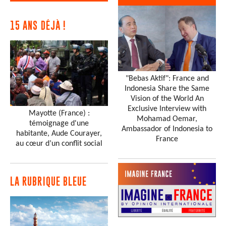
15 ANS DÉJÀ !
"Bebas Aktif": France and
Indonesia Share the Same
Vision of the World An
Exclusive Interview with
Mayotte (France) :
Mohamad Oemar,
témoignage d'une
Ambassador of Indonesia to
habitante, Aude Courayer,
France
au cœur d’un conflit social
LA RUBRIQUE BLEUE