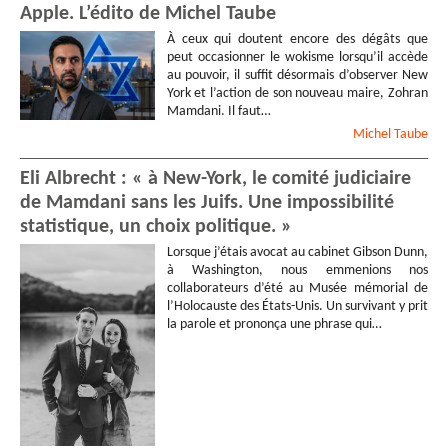
Apple. L’édito de Michel Taube
À ceux qui doutent encore des dégâts que
peut occasionner le wokisme lorsqu’il accède
au pouvoir, il suffit désormais d’observer New
York et l’action de son nouveau maire, Zohran
Mamdani. Il faut…
Michel
Taube
Eli Albrecht : « à New-York, le comité judiciaire
de Mamdani sans les Juifs. Une impossibilité
statistique, un choix politique. »
Lorsque j’étais avocat au cabinet Gibson Dunn,
à Washington, nous emmenions nos
collaborateurs d’été au Musée mémorial de
l’Holocauste des États-Unis. Un survivant y prit
la parole et prononça une phrase qui…