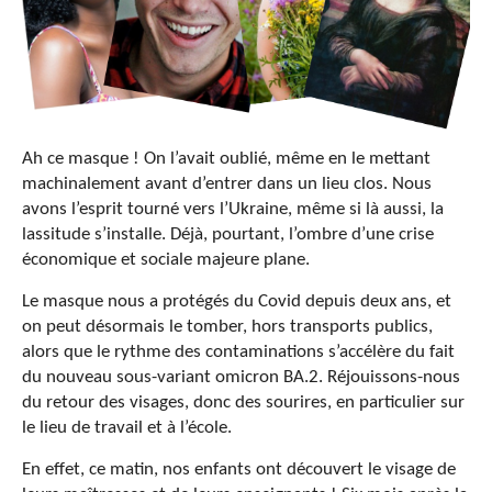
Ah ce masque ! On l’avait oublié, même en le mettant
machinalement avant d’entrer dans un lieu clos. Nous
avons l’esprit tourné vers l’Ukraine, même si là aussi, la
lassitude s’installe. Déjà, pourtant, l’ombre d’une crise
économique et sociale majeure plane.
Le masque nous a protégés du Covid depuis deux ans, et
on peut désormais le tomber, hors transports publics,
alors que le rythme des contaminations s’accélère du fait
du nouveau sous-variant omicron BA.2. Réjouissons-nous
du retour des visages, donc des sourires, en particulier sur
le lieu de travail et à l’école.
En effet, ce matin, nos enfants ont découvert le visage de