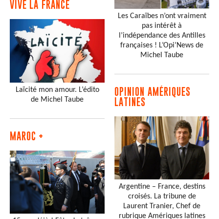
VIVE LA FRANCE
Les Caraïbes n’ont vraiment
pas intérêt à
l’indépendance des Antilles
françaises ! L’Opi’News de
Michel Taube
Laïcité mon amour. L’édito
OPINION AMÉRIQUES
de Michel Taube
LATINES
MAROC +
Argentine – France, destins
croisés. La tribune de
Laurent Tranier, Chef de
rubrique Amériques latines