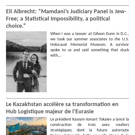
Eli Albrecht: “Mamdani’s Judiciary Panel is Jew-
Free; a Statistical Impossibility, a political
choice.”
When I was a lawyer at Gibson Dunn in D.C.,
we took our summer associates to the U.S.
Holocaust Memorial Museum. A survivor
spoke to us and said something that stuck
with…
Le Kazakhstan accélère sa transformation en
Hub Logistique majeur de l’Eurasie
Le président Kassym-Jomart Tokaïev a lancé la
construction de trois axes routiers
stratégiques, dont la future autoroute