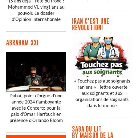
15 ans déjà ! Fête du trône :
Mohammed VI, vingt ans au
pouvoir. Le dossier
d'Opinion Internationale
IRAN C'EST UNE
RÉVOLUTION!
ABRAHAM XXI
« Touchez pas aux soignants
iraniens » : lettre ouverte
aux soignants et aux
Dubaï, point d’orgue d’une
organisations de soignants
année 2024 flamboyante
dans le monde
avec le Concerto pour la
paix d’Omar Harfouch en
présence d’Orlando Bloom
SAGA DU LIT
BY MAISON DE LA