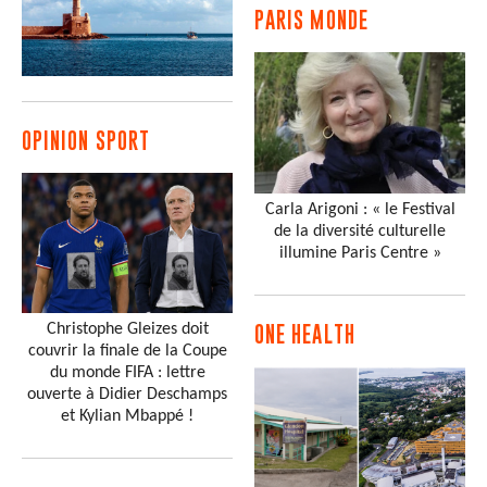
PARIS MONDE
OPINION SPORT
Carla Arigoni : « le Festival
de la diversité culturelle
illumine Paris Centre »
Christophe Gleizes doit
ONE HEALTH
couvrir la finale de la Coupe
du monde FIFA : lettre
ouverte à Didier Deschamps
et Kylian Mbappé !