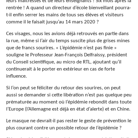
leurs maîtresses et de leurs enseignants ! Six mois après la
rentrée ! A quand un directeur d’école bienveillant pourra-
t-il enfin serrer les mains de tous ses élèves et visiteurs
comme il le faisait jusqu’au 14 mars 2020 ?
Ces visages, nous les avions déjà retrouvés en partie dans
la rue, même si l’air du temps suscite plus de grises mines
que de francs sourires. « L’épidémie n’est pas finie »
souligne le Professeur Jean-François Delfraissy, président
du Conseil scientifique, au micro de RTL, ajoutant qu’il
continuerait à le porter en extérieur en cas de forte
influence.
Si l’on peut se féliciter du retour des sourires, on peut
aussi se demander si cette libération n’est pas quelque peu
prématurée au moment où l’épidémie rebondit dans toute
l’Europe (l’Allemagne est déjà en état d’alerte) et en Chine.
Le masque ne devrait-il pas rester le geste de prévention le
plus courant contre un possible retour de l’épidémie ?