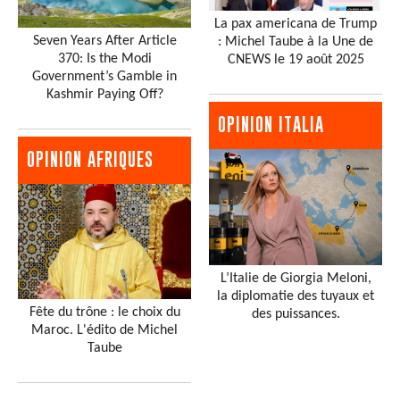
La pax americana de Trump
Seven Years After Article
: Michel Taube à la Une de
370: Is the Modi
CNEWS le 19 août 2025
Government’s Gamble in
Kashmir Paying Off?
OPINION ITALIA
OPINION AFRIQUES
L’Italie de Giorgia Meloni,
la diplomatie des tuyaux et
Fête du trône : le choix du
des puissances.
Maroc. L'édito de Michel
Taube