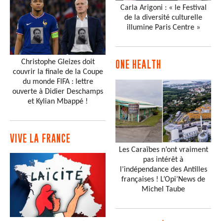
Carla Arigoni : « le Festival
de la diversité culturelle
illumine Paris Centre »
Christophe Gleizes doit
ONE HEALTH
couvrir la finale de la Coupe
du monde FIFA : lettre
ouverte à Didier Deschamps
et Kylian Mbappé !
VIVE LA FRANCE
Les Caraïbes n’ont vraiment
pas intérêt à
l’indépendance des Antilles
françaises ! L’Opi’News de
Michel Taube