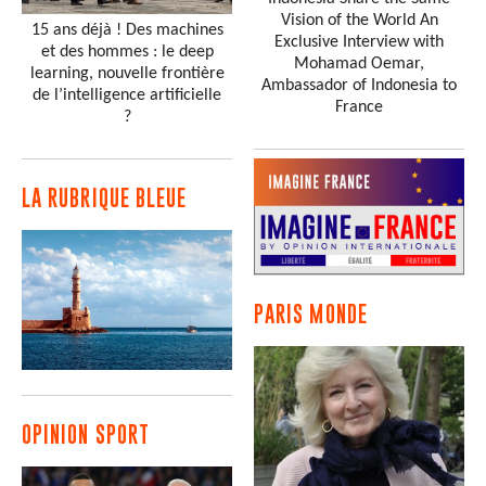
Vision of the World An
15 ans déjà ! Des machines
Exclusive Interview with
et des hommes : le deep
Mohamad Oemar,
learning, nouvelle frontière
Ambassador of Indonesia to
de l’intelligence artificielle
France
?
LA RUBRIQUE BLEUE
PARIS MONDE
OPINION SPORT