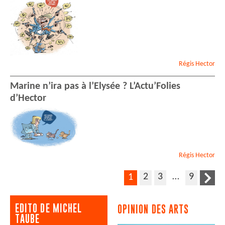
Régis
Hector
Marine n’ira pas à l’Elysée ? L’Actu’Folies
d’Hector
Régis
Hector
2
3
…
9
1
EDITO DE MICHEL
OPINION DES ARTS
TAUBE