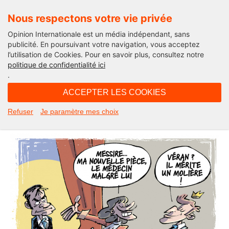
Nous respectons votre vie privée
Opinion Internationale est un média indépendant, sans
publicité. En poursuivant votre navigation, vous acceptez
l’utilisation de Cookies. Pour en savoir plus, consultez notre
Actu'Folies
politique de confidentialité ici
.
06H30 - vendredi 14 janvier 2022
ACCEPTER LES COOKIES
Le Véran malgré lui
Refuser
Je paramètre mes choix