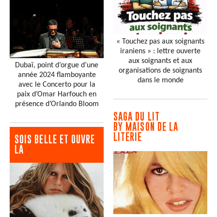
« Touchez pas aux soignants
iraniens » : lettre ouverte
aux soignants et aux
Dubaï, point d’orgue d’une
organisations de soignants
année 2024 flamboyante
dans le monde
avec le Concerto pour la
paix d’Omar Harfouch en
présence d’Orlando Bloom
SAGA DU LIT
BY MAISON DE LA
LITERIE
SOIS BELLE ET OUVRE
LA