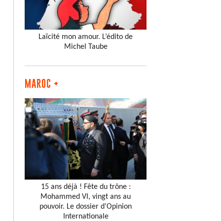
Laïcité mon amour. L’édito de
Michel Taube
MAROC +
15 ans déjà ! Fête du trône :
Mohammed VI, vingt ans au
pouvoir. Le dossier d'Opinion
Internationale