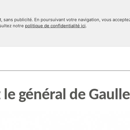
, sans publicité. En poursuivant votre navigation, vous accepte
nsultez notre
politique de confidentialité ici
.
INTERNATIONAL
EN 360°
z le général de Gaulle