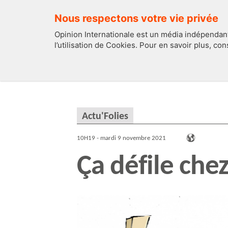
Nous respectons votre vie privée
Opinion Internationale est un média indépendant
l’utilisation de Cookies. Pour en savoir plus, co
EDITOS
FRANCE
Actu'Folies
10H19 - mardi 9 novembre 2021
Ça défile che