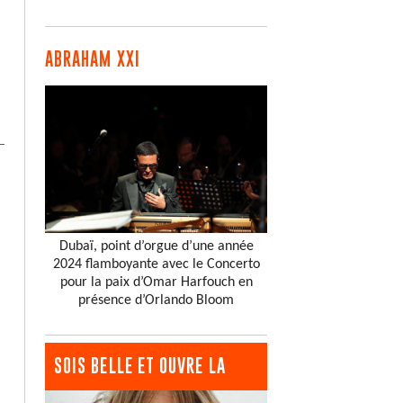
ABRAHAM XXI
Dubaï, point d’orgue d’une année
2024 flamboyante avec le Concerto
pour la paix d’Omar Harfouch en
présence d’Orlando Bloom
SOIS BELLE ET OUVRE LA