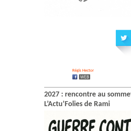
Régis
Hector
2027 : rencontre au sommet
L’Actu’Folies de Rami