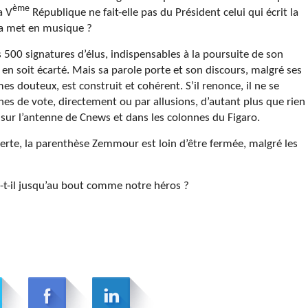
ème
a V
République ne fait-elle pas du Président celui qui écrit la
 la met en musique ?
 500 signatures d’élus, indispensables à la poursuite de son
il en soit écarté. Mais sa parole porte et son discours, malgré ses
 douteux, est construit et cohérent. S’il renonce, il ne se
nes de vote, directement ou par allusions, d’autant plus que rien
e sur l’antenne de Cnews et dans les colonnes du Figaro.
erte, la parenthèse Zemmour est loin d’être fermée, malgré les
-t-il jusqu’au bout comme notre héros ?