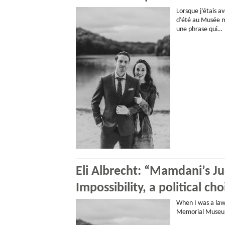
Lorsque j’étais 
d’été au Musée mé
une phrase qui…
Eli Albrecht: “Mamdani’s Jud
Impossibility, a political cho
When I was a law
Memorial Museum.