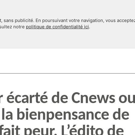
, sans publicité. En poursuivant votre navigation, vous accepte
nsultez notre
politique de confidentialité ici
.
INTERNATIONAL
EN 360°
 écarté de Cnews o
 la bienpensance de
ait peur. L’édito de