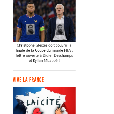
Christophe Gleizes doit couvrir la
finale de la Coupe du monde FIFA :
lettre ouverte à Didier Deschamps
et Kylian Mbappé !
VIVE LA FRANCE
e