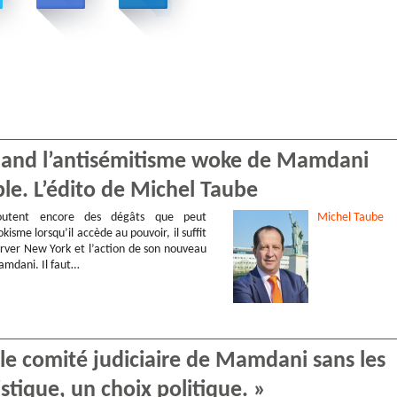
Quand l’antisémitisme woke de Mamdani
ple. L’édito de Michel Taube
utent encore des dégâts que peut
Michel
Taube
kisme lorsqu’il accède au pouvoir, il suffit
rver New York et l’action de son nouveau
mdani. Il faut…
, le comité judiciaire de Mamdani sans les
istique, un choix politique. »