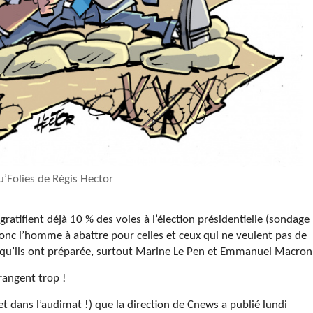
u’Folies de Régis Hector
ratifient déjà 10 % des voies à l’élection présidentielle (sondage
 donc l’homme à abattre pour celles et ceux qui ne veulent pas de
e qu’ils ont préparée, surtout Marine Le Pen et Emmanuel Macron
rangent trop !
t dans l’audimat !) que la direction de Cnews a publié lundi