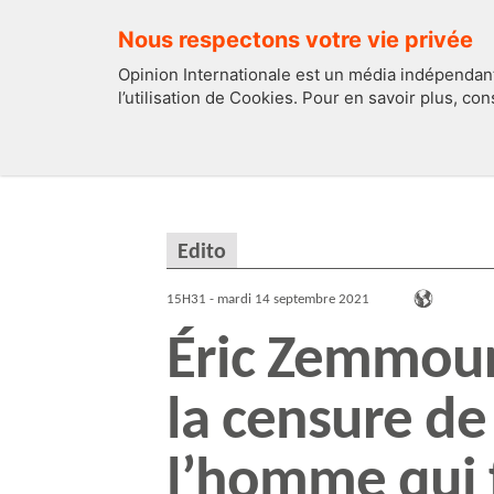
Nous respectons votre vie privée
Opinion Internationale est un média indépendant
l’utilisation de Cookies. Pour en savoir plus, co
EDITOS
FRANCE
Edito
15H31 - mardi 14 septembre 2021
Éric Zemmour
la censure de
l’homme qui f