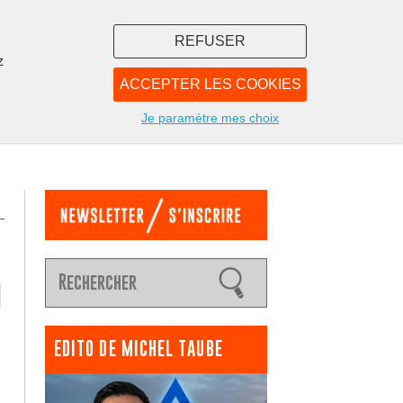
REFUSER
z
ACCEPTER LES COOKIES
LIBRAIRIE
NOUS
Je paramètre mes choix
u
EDITO DE MICHEL TAUBE