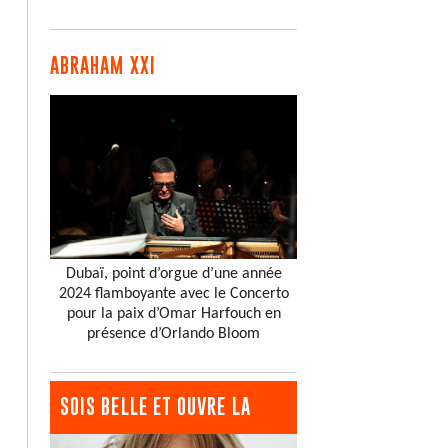
ABRAHAM XXI
Dubaï, point d’orgue d’une année
2024 flamboyante avec le Concerto
pour la paix d’Omar Harfouch en
présence d’Orlando Bloom
SOIS BELLE ET OUVRE LA