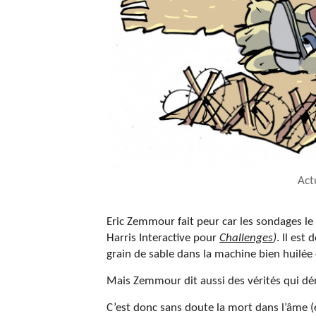
Act
Eric Zemmour fait peur car les sondages le g
Harris Interactive pour
Challenges
)
. Il est
grain de sable dans la machine bien huilé
Mais Zemmour dit aussi des vérités qui dé
C’est donc sans doute la mort dans l’âme (e