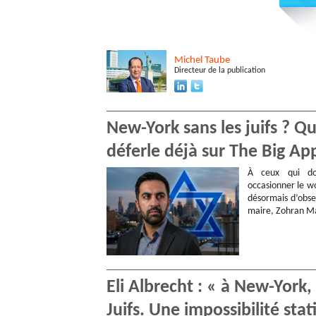
Michel
Taube
Directeur de la publication
New-York sans les juifs ? 
déferle déjà sur The Big Ap
À ceux qui do
occasionner le wo
désormais d’obse
maire, Zohran Ma
Eli Albrecht : « à New-York
Juifs. Une impossibilité stat