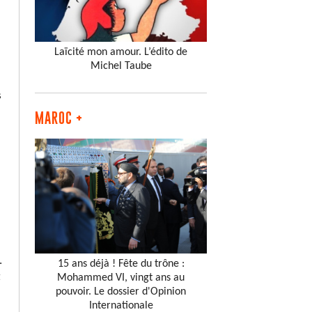
Laïcité mon amour. L’édito de
Michel Taube
s
MAROC +
.
15 ans déjà ! Fête du trône :
t
Mohammed VI, vingt ans au
pouvoir. Le dossier d'Opinion
Internationale