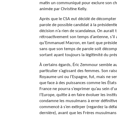
matin un communiqué pour exclure son chro
animée par Christine Kelly.
Après que le CSA eut décidé de décompter
parole de possible candidat à la présidentiell
décision n’a rien de scandaleux. On aurait 
rétroactivement son temps d’antenne, s’il 
qu’Emmanuel Macron, en tant que président
sans que son temps de parole soit décompté
sortant ayant toujours la légitimité du prés
À certains égards, Éric Zemmour semble au
particulier s’agissant des femmes. Son rai
Royaume uni ou l’Espagne, fut, mais ne se
que face à des puissances comme les États-
France ne pourra s’exprimer qu’au sein d’u
l’Europe, quitte à en faire évoluer les insti
condamne les musulmans à errer définitivem
commencé à s’en extirper (regardez la défa
dernière), avant que les Frères musulmans