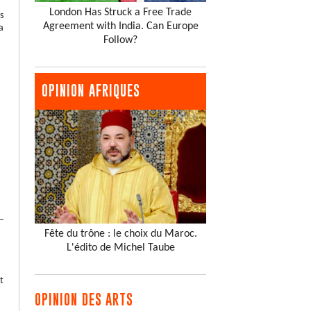
London Has Struck a Free Trade
s
Agreement with India. Can Europe
a
Follow?
OPINION AFRIQUES
Fête du trône : le choix du Maroc.
L'édito de Michel Taube
t
OPINION DES ARTS