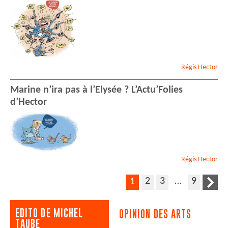
Régis
Hector
Marine n’ira pas à l’Elysée ? L’Actu’Folies
d’Hector
Régis
Hector
2
3
…
9
1
EDITO DE MICHEL
OPINION DES ARTS
TAUBE