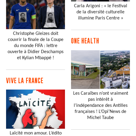
Carla Arigoni : « le Festival
de la diversité culturelle
illumine Paris Centre »
Christophe Gleizes doit
couvrir la finale de la Coupe
ONE HEALTH
du monde FIFA : lettre
ouverte à Didier Deschamps
et Kylian Mbappé !
VIVE LA FRANCE
Les Caraïbes n’ont vraiment
pas intérêt à
l’indépendance des Antilles
françaises ! L’Opi’News de
Michel Taube
Laïcité mon amour. L’édito