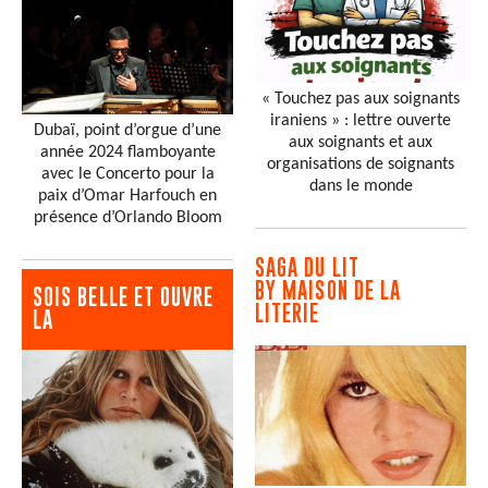
« Touchez pas aux soignants
iraniens » : lettre ouverte
Dubaï, point d’orgue d’une
aux soignants et aux
année 2024 flamboyante
organisations de soignants
avec le Concerto pour la
dans le monde
paix d’Omar Harfouch en
présence d’Orlando Bloom
SAGA DU LIT
BY MAISON DE LA
SOIS BELLE ET OUVRE
LITERIE
LA