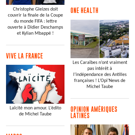
Christophe Gleizes doit
ONE HEALTH
couvrir la finale de la Coupe
du monde FIFA : lettre
ouverte à Didier Deschamps
et Kylian Mbappé !
VIVE LA FRANCE
Les Caraïbes n’ont vraiment
pas intérêt à
l’indépendance des Antilles
françaises ! L’Opi’News de
Michel Taube
Laïcité mon amour. L’édito
OPINION AMÉRIQUES
de Michel Taube
LATINES