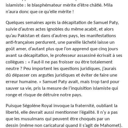
islamiste : le blasphémateur mérite d’être châtié. Mila
n’aura donc que ce qu’elle mérite !
Quelques semaines après la décapitation de Samuel Paty,
suivie d’autres actes ignobles du même acabit, et alors
qu’au Pakistan et dans d’autres pays, les manifestations
anti-françaises perdurent, une pareille lâcheté laisse un
goût amer, d’autant plus que l’on apprend que cinq jours
avant sa décapitation, le professeur assassiné écrivait à ses
collègues : « Faut-il ne pas froisser ou être totalement
neutre ? Peu importent les questions juridiques, j’aurais
dû dépasser ces arguties juridiques et éviter de faire une
erreur humaine. » Samuel Paty avait, mais trop tard pour
sauver sa vie, pris la mesure de l’inquisition islamiste qui
ronge et risque de détruire notre pays.
Puisque Ségolène Royal invoque la fraternité, oubliant la
liberté, elle devrait aussi mentionner l’égalité. Il n’y a pas
que les musulmans qui peuvent être choqués par un
dessin (même non caricatural quand il s’agit de Mahomet).