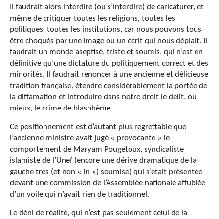
Il faudrait alors interdire (ou s’interdire) de caricaturer, et
même de critiquer toutes les religions, toutes les
politiques, toutes les institutions, car nous pouvons tous
être choqués par une image ou un écrit qui nous déplait. Il
faudrait un monde aseptisé, triste et soumis, qui n’est en
définitive qu’une dictature du politiquement correct et des
minorités. Il faudrait renoncer à une ancienne et délicieuse
tradition française, étendre considérablement la portée de
la diffamation et introduire dans notre droit le délit, ou
mieux, le crime de blasphème.
Ce positionnement est d’autant plus regrettable que
l’ancienne ministre avait jugé « provocante » le
comportement de Maryam Pougetoux, syndicaliste
islamiste de l’Unef (encore une dérive dramatique de la
gauche très (et non « in ») soumise) qui s’était présentée
devant une commission de l’Assemblée nationale affublée
d’un voile qui n’avait rien de traditionnel.
Le déni de réalité, qui n’est pas seulement celui de la