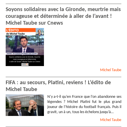
Soyons solidaires avec la Gironde, meurtrie mais
courageuse et déterminée à aller de l’avant !
Michel Taube sur Cnews
Michel
Taube
FIFA : au secours, Platini, reviens ! L’édito de
Michel Taube
N’y a-t-il qu’en France que l’on abandonne ses
légendes ? Michel Platini fut le plus grand
joueur de l’histoire du football français. Puis il
gravit, un à un, tous les échelons jusqu’à…
Michel
Taube