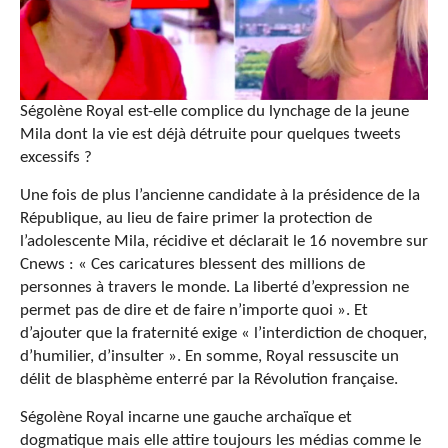
Ségolène Royal est-elle complice du lynchage de la jeune
Mila dont la vie est déjà détruite pour quelques tweets
excessifs ?
Une fois de plus
l’ancienne candidate à la présidence de la
République, au lieu de faire primer la protection de
l’adolescente Mila, récidive et déclarait le 16 novembre sur
Cnews :
« Ces caricatures blessent des millions de
personnes à travers le monde. La liberté d’expression ne
permet pas de dire et de faire n’importe quoi ». Et
d’ajouter que la fraternité exige «
l’interdiction de choquer,
d’humilier, d’insulter »
. En somme, Royal ressuscite un
délit de blasphème enterré par la Révolution française.
Ségolène Royal incarne une gauche archaïque et
dogmatique mais elle attire toujours les médias comme le