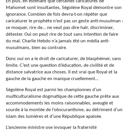
En plus, en estimant que certaines caricatures de
Mahomet sont insultantes, Ségolène Royal démontre son
ignorance. Combien de fois devra-t-on répéter que
caricaturer le prophète n’est pas un geste anti-musulman :
se moquer, rire de… ne veut pas dire haïr, discriminer,
détester. Oui on peut rire de tout sans intention de faire
du mal. Charlie Hebdo n’a jamais été un média anti-
musulmans, bien au contraire.
Donc oui on a le droit de caricaturer, de blasphémer, sans
limite. C’est une question d’éducation, de civilité et de
distance salvatrice aux choses. Il est vrai que Royal et la
gauche de la gauche en manque cruellement…
Ségolène Royal est parmi les championnes d’un
multiculturalisme dogmatique de cette gauche prête aux
accommodements les moins raisonnables, aveugle et
sourde à la montée de l’obscurantisme, au détriment d’un
islam des lumières et d’une République apaisée.
L’ancienne ministre ose invoquer la fraternité