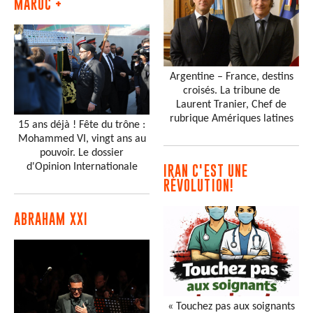
MAROC +
Argentine – France, destins
croisés. La tribune de
Laurent Tranier, Chef de
rubrique Amériques latines
15 ans déjà ! Fête du trône :
Mohammed VI, vingt ans au
pouvoir. Le dossier
d'Opinion Internationale
IRAN C'EST UNE
RÉVOLUTION!
ABRAHAM XXI
« Touchez pas aux soignants