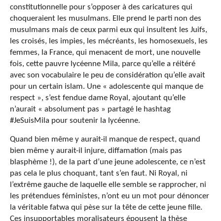
constitutionnelle pour s’opposer à des caricatures qui
choqueraient les musulmans. Elle prend le parti non des
musulmans mais de ceux parmi eux qui insultent les Juifs,
les croisés, les impies, les mécréants, les homosexuels, les
femmes, la France, qui menacent de mort, une nouvelle
fois, cette pauvre lycéenne Mila, parce qu’elle a réitéré
avec son vocabulaire le peu de considération qu’elle avait
pour un certain islam. Une « adolescente qui manque de
respect », s’est fendue dame Royal, ajoutant qu’elle
n’aurait « absolument pas » partagé le hashtag
#JeSuisMila pour soutenir la lycéenne.
Quand bien même y aurait-il manque de respect, quand
bien même y aurait-il injure, diffamation (mais pas
blasphème !), de la part d’une jeune adolescente, ce n’est
pas cela le plus choquant, tant s’en faut. Ni Royal, ni
l’extrême gauche de laquelle elle semble se rapprocher, ni
les prétendues féministes, n’ont eu un mot pour dénoncer
la véritable fatwa qui pèse sur la tête de cette jeune fille.
Ces insupportables moralisateurs épousent la thèse