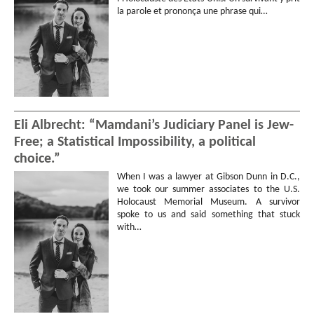
la parole et prononça une phrase qui…
Eli Albrecht: “Mamdani’s Judiciary Panel is Jew-
Free; a Statistical Impossibility, a political
choice.”
When I was a lawyer at Gibson Dunn in D.C.,
we took our summer associates to the U.S.
Holocaust Memorial Museum. A survivor
spoke to us and said something that stuck
with…