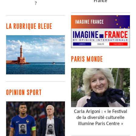
France
?
LA RUBRIQUE BLEUE
PARIS MONDE
OPINION SPORT
Carla Arigoni : « le Festival
de la diversité culturelle
illumine Paris Centre »