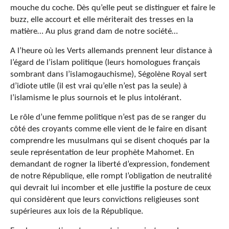
mouche du coche. Dès qu’elle peut se distinguer et faire le
buzz, elle accourt et elle mériterait des tresses en la
matière… Au plus grand dam de notre société…
A l’heure où les Verts allemands prennent leur distance à
l’égard de l’islam politique (leurs homologues français
sombrant dans l’islamogauchisme), Ségolène Royal sert
d’idiote utile (il est vrai qu’elle n’est pas la seule) à
l’islamisme le plus sournois et le plus intolérant.
Le rôle d’une femme politique n’est pas de se ranger du
côté des croyants comme elle vient de le faire en disant
comprendre les musulmans qui se disent choqués par la
seule représentation de leur prophète Mahomet. En
demandant de rogner la liberté d’expression, fondement
de notre République, elle rompt l’obligation de neutralité
qui devrait lui incomber et elle justifie la posture de ceux
qui considèrent que leurs convictions religieuses sont
supérieures aux lois de la République.