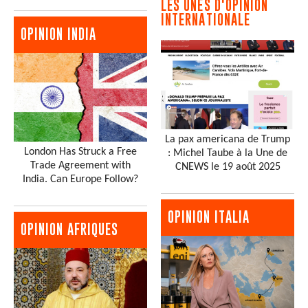
LES UNES D'OPINION
INTERNATIONALE
OPINION INDIA
La pax americana de Trump
London Has Struck a Free
: Michel Taube à la Une de
Trade Agreement with
CNEWS le 19 août 2025
India. Can Europe Follow?
OPINION ITALIA
OPINION AFRIQUES