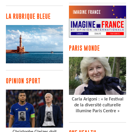
LA RUBRIQUE BLEUE
PARIS MONDE
OPINION SPORT
Carla Arigoni : « le Festival
de la diversité culturelle
illumine Paris Centre »