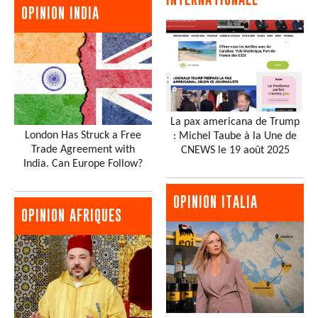
OPINION INDIA
La pax americana de Trump
London Has Struck a Free
: Michel Taube à la Une de
Trade Agreement with
CNEWS le 19 août 2025
India. Can Europe Follow?
OPINION ITALIA
OPINION AFRIQUES