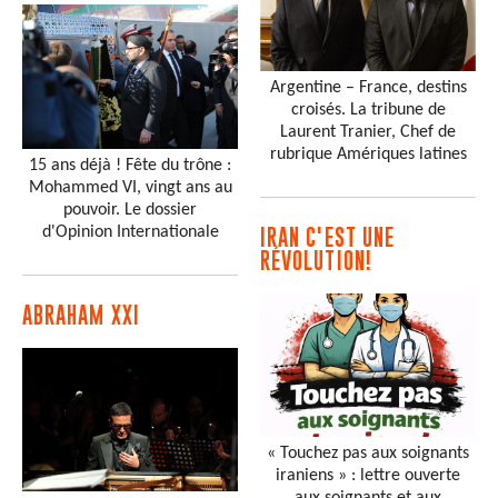
Argentine – France, destins
croisés. La tribune de
Laurent Tranier, Chef de
rubrique Amériques latines
15 ans déjà ! Fête du trône :
Mohammed VI, vingt ans au
pouvoir. Le dossier
d'Opinion Internationale
IRAN C'EST UNE
RÉVOLUTION!
ABRAHAM XXI
« Touchez pas aux soignants
iraniens » : lettre ouverte