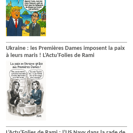
Ukraine : les Premières Dames imposent la paix
à leurs maris ! L’Actu’Folies de Rami
L’Actu’Folies de Rami : l’US Navy dans la rade de