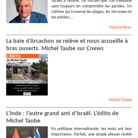
faciles à retenir. Un refrain que l’on fredonne
sans toujours en comprendre les paroles. Un
rythme qui traverse les plages, les terrasses et
les soirées.…
Patrick
Pilcer
La baie d’Arcachon se relève et nous accueille à
bras ouverts. Michel Taube sur Cnews
Michel
Taube
L’Inde : l’autre grand ami d’Israël. L’édito de
Michel Taube
En politique internationale, les mots ont leur
importance. Parfois, une simple phrase révèle