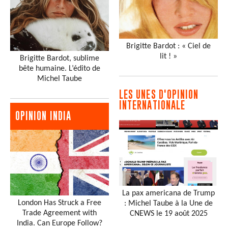
Brigitte Bardot : « Ciel de
lit ! »
Brigitte Bardot, sublime
bête humaine. L’édito de
Michel Taube
LES UNES D'OPINION
INTERNATIONALE
OPINION INDIA
La pax americana de Trump
London Has Struck a Free
: Michel Taube à la Une de
Trade Agreement with
CNEWS le 19 août 2025
India. Can Europe Follow?