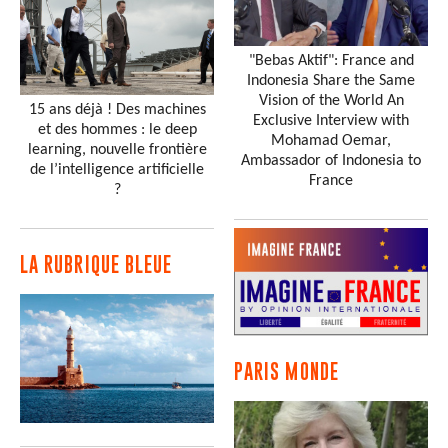
"Bebas Aktif": France and
Indonesia Share the Same
Vision of the World An
15 ans déjà ! Des machines
Exclusive Interview with
et des hommes : le deep
Mohamad Oemar,
learning, nouvelle frontière
Ambassador of Indonesia to
de l’intelligence artificielle
France
?
LA RUBRIQUE BLEUE
PARIS MONDE