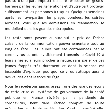
pas su d’une part imposer ou faire respecter les gestes-
barrière par les jeunes générations et d’autre part protéger
suffisamment les personnes à risques. Quelques semaines
après les rave-parties, les plages bondées, les soirées
arrosées, voici que les admissions en réanimation se
multiplient dans les grandes métropoles.
Les restaurants payent aujourd’hui le prix de l’échec
cuisant de la communication gouvernementale tout au
long de l’été : les jeunes ont été contaminées par le
coronavirus et ont invisiblement transmis le Covid-19 à
leurs aînés et à leurs proches à risque, sans parler de ces
jeunes frappés très durement et dont la science est
incapable d’expliquer pourquoi ce virus s’attrape aussi à
des valides dans la force de l’âge.
Nous le répéterons jamais assez : une des grandes leçons
de cette crise du système de gouvernance de la santé
publique en France, révélée par la pandémie du
coronavirus, tient dans l’échec complet de toute
prévention, de toute anticipation. C’est la société elle-