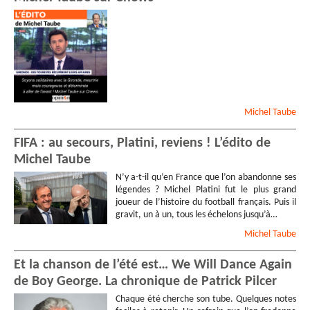
Michel
Taube
FIFA : au secours, Platini, reviens ! L’édito de
Michel Taube
N’y a-t-il qu’en France que l’on abandonne ses
légendes ? Michel Platini fut le plus grand
joueur de l’histoire du football français. Puis il
gravit, un à un, tous les échelons jusqu’à…
Michel
Taube
Et la chanson de l’été est… We Will Dance Again
de Boy George. La chronique de Patrick Pilcer
Chaque été cherche son tube. Quelques notes