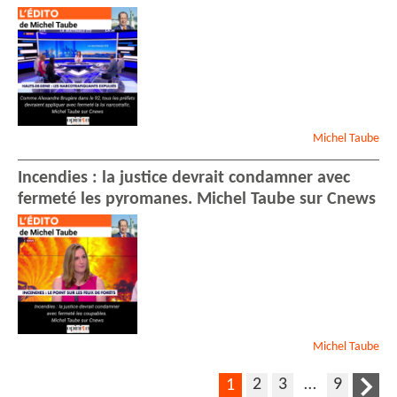
Michel
Taube
Incendies : la justice devrait condamner avec
fermeté les pyromanes. Michel Taube sur Cnews
Michel
Taube
2
3
…
9
1