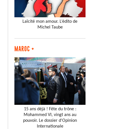
Laïcité mon amour. L’édito de
Michel Taube
MAROC +
15 ans déjà ! Fête du trône :
Mohammed VI, vingt ans au
pouvoir. Le dossier d'Opinion
Internationale