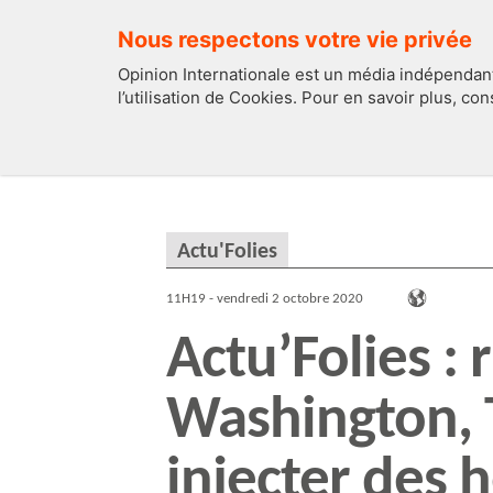
Nous respectons votre vie privée
Opinion Internationale est un média indépendant
l’utilisation de Cookies. Pour en savoir plus, co
EDITOS
FRANCE
Actu'Folies
11H19 - vendredi 2 octobre 2020
Actu’Folies : 
Washington, 
injecter des h