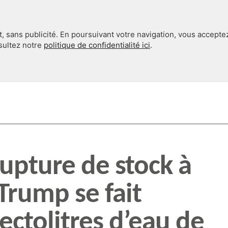
, sans publicité. En poursuivant votre navigation, vous accepte
nsultez notre
politique de confidentialité ici
.
INTERNATIONAL
EN 360°
rupture de stock à
Trump se fait
ectolitres d’eau de