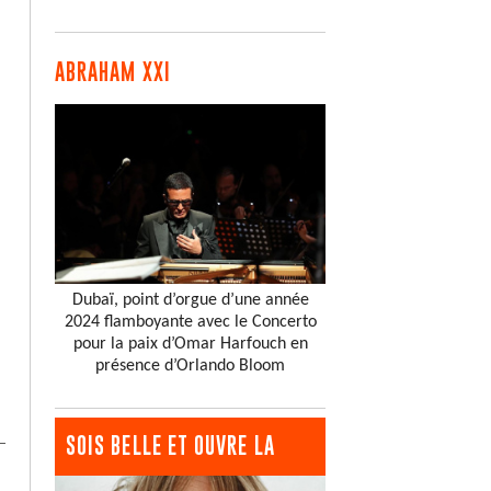
ABRAHAM XXI
Dubaï, point d’orgue d’une année
2024 flamboyante avec le Concerto
pour la paix d’Omar Harfouch en
présence d’Orlando Bloom
SOIS BELLE ET OUVRE LA