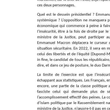
ces deux personnages.
Quel est le dessein présidentiel ? Emmanu
systémique ? L’opposition ne manquera pas
économique qui commence à peine à faire r
l’insécurité, être à la fois de droite par 
ministre de la Justice, peut participer 
Emmanuel Macron déplacera le curseur d’
situation sécuritaire. En 2022, il sera en
celui des libertés et de l’équité (Dupond-
in fine, le candidat de tous les républicains
dire, et dans ce jeu de posture, le duo Dar
La limite de l’exercice est que l’inséc
échappant aux statistiques. Les Français, en
encore, une partie de la classe politique
fasciste celui qui demande plus de sé
l’accomplissement effectif des peines. La c
d’islam politique par le Rassemblement na
ministre de la Justice, n’œuvre-t-il pas en c