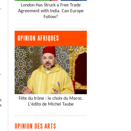
London Has Struck a Free Trade
Agreement with India. Can Europe
Follow?
OPINION AFRIQUES
Fête du trône : le choix du Maroc.
s
L'édito de Michel Taube
a
OPINION DES ARTS