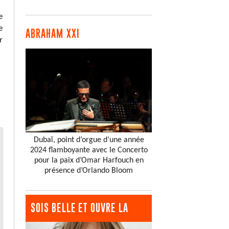
e
e
ABRAHAM XXI
r
Dubaï, point d’orgue d’une année
2024 flamboyante avec le Concerto
pour la paix d’Omar Harfouch en
présence d’Orlando Bloom
SOIS BELLE ET OUVRE LA