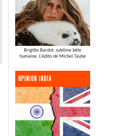
Brigitte Bardot, sublime bête
humaine. L’édito de Michel Taube
OPINION INDIA