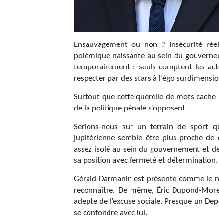
Ensauvagement ou non ? Insécurité rée
polémique naissante au sein du gouvernemen
temporairement : seuls comptent les acte
respecter par des stars à l’égo surdimensi
Surtout que cette querelle de mots cache 
de la politique pénale s’opposent.
Serions-nous sur un terrain de sport que
jupitérienne semble être plus proche de c
assez isolé au sein du gouvernement et de
sa position avec fermeté et détermination.
Gérald Darmanin est présenté comme le no
reconnaître. De même, Éric Dupond-Moret
adepte de l’excuse sociale. Presque un Dep
se confondre avec lui.