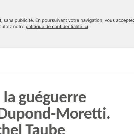
, sans publicité. En poursuivant votre navigation, vous accepte
nsultez notre
politique de confidentialité ici
.
INTERNATIONAL
EN 360°
 la guéguerre
Dupond-Moretti.
chel Taube