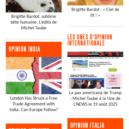
Brigitte Bardot : « Ciel de
lit ! »
Brigitte Bardot, sublime
bête humaine. L’édito de
Michel Taube
LES UNES D'OPINION
INTERNATIONALE
OPINION INDIA
La pax americana de Trump
London Has Struck a Free
: Michel Taube à la Une de
Trade Agreement with
CNEWS le 19 août 2025
India. Can Europe Follow?
OPINION ITALIA