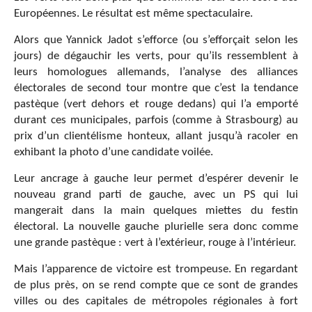
Européennes. Le résultat est même spectaculaire.
Alors que Yannick Jadot s’efforce (ou s’efforçait selon les
jours) de dégauchir les verts, pour qu’ils ressemblent à
leurs homologues allemands, l’analyse des alliances
électorales de second tour montre que c’est la tendance
pastèque (vert dehors et rouge dedans) qui l’a emporté
durant ces municipales, parfois (comme à Strasbourg) au
prix d’un clientélisme honteux, allant jusqu’à racoler en
exhibant la photo d’une candidate voilée.
Leur ancrage à gauche leur permet d’espérer devenir le
nouveau grand parti de gauche, avec un PS qui lui
mangerait dans la main quelques miettes du festin
électoral. La nouvelle gauche plurielle sera donc comme
une grande pastèque : vert à l’extérieur, rouge à l’intérieur.
Mais l’apparence de victoire est trompeuse. En regardant
de plus près, on se rend compte que ce sont de grandes
villes ou des capitales de métropoles régionales à fort