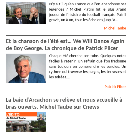
N’y a-t-il qu’en France que l’on abandonne ses
légendes ? Michel Platini fut le plus grand
joueur de l’histoire du football français. Puis il
gravit, un à un, tous les échelons jusqu’à…
Michel
Taube
Et la chanson de l’été est… We Will Dance Again
de Boy George. La chronique de Patrick Pilcer
Chaque été cherche son tube. Quelques notes
faciles à retenir. Un refrain que l’on fredonne
sans toujours en comprendre les paroles. Un
rythme qui traverse les plages, les terrasses et
les soirées.…
Patrick
Pilcer
La baie d’Arcachon se relève et nous accueille à
bras ouverts. Michel Taube sur Cnews