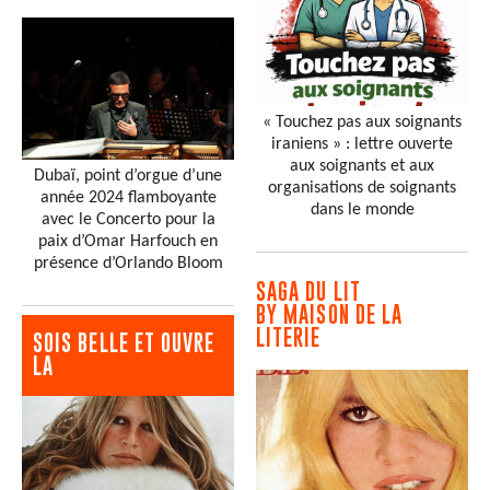
« Touchez pas aux soignants
iraniens » : lettre ouverte
aux soignants et aux
Dubaï, point d’orgue d’une
organisations de soignants
année 2024 flamboyante
dans le monde
avec le Concerto pour la
paix d’Omar Harfouch en
présence d’Orlando Bloom
SAGA DU LIT
BY MAISON DE LA
LITERIE
SOIS BELLE ET OUVRE
LA