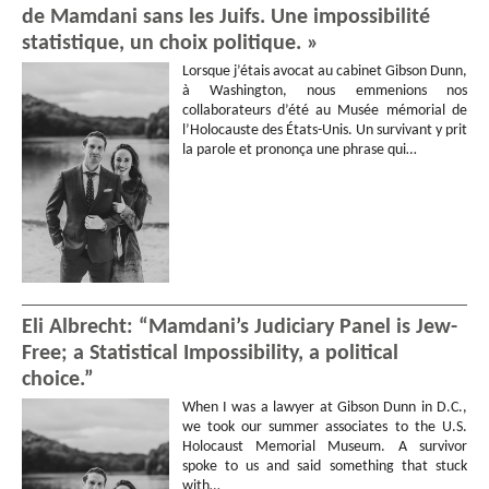
de Mamdani sans les Juifs. Une impossibilité
statistique, un choix politique. »
Lorsque j’étais avocat au cabinet Gibson Dunn,
à Washington, nous emmenions nos
collaborateurs d’été au Musée mémorial de
l’Holocauste des États-Unis. Un survivant y prit
la parole et prononça une phrase qui…
Eli Albrecht: “Mamdani’s Judiciary Panel is Jew-
Free; a Statistical Impossibility, a political
choice.”
When I was a lawyer at Gibson Dunn in D.C.,
we took our summer associates to the U.S.
Holocaust Memorial Museum. A survivor
spoke to us and said something that stuck
with…