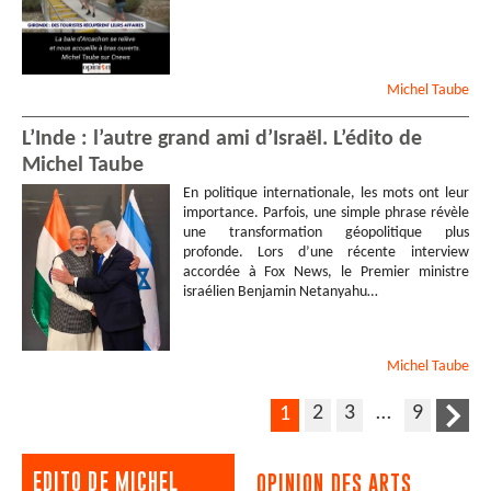
Michel
Taube
L’Inde : l’autre grand ami d’Israël. L’édito de
Michel Taube
En politique internationale, les mots ont leur
importance. Parfois, une simple phrase révèle
une transformation géopolitique plus
profonde. Lors d’une récente interview
accordée à Fox News, le Premier ministre
israélien Benjamin Netanyahu…
Michel
Taube
2
3
…
9
1
EDITO DE MICHEL
OPINION DES ARTS