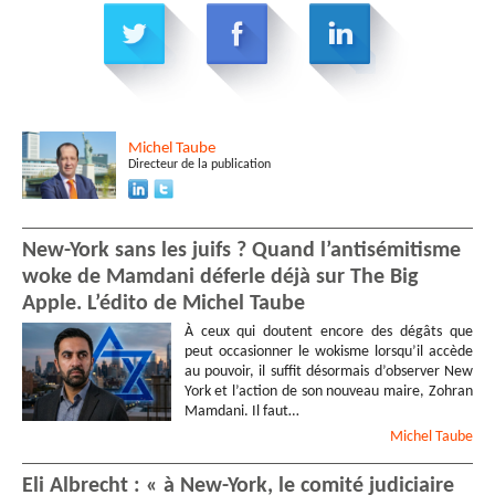
Michel
Taube
Directeur de la publication
New-York sans les juifs ? Quand l’antisémitisme
woke de Mamdani déferle déjà sur The Big
Apple. L’édito de Michel Taube
À ceux qui doutent encore des dégâts que
peut occasionner le wokisme lorsqu’il accède
au pouvoir, il suffit désormais d’observer New
York et l’action de son nouveau maire, Zohran
Mamdani. Il faut…
Michel
Taube
Eli Albrecht : « à New-York, le comité judiciaire