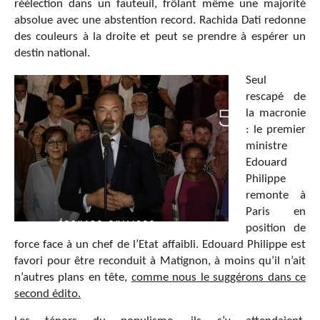
réélection dans un fauteuil, frôlant même une majorité
absolue avec une abstention record. Rachida Dati redonne
des couleurs à la droite et peut se prendre à espérer un
destin national.
Seul
rescapé de
la macronie
: le premier
ministre
Edouard
Philippe
remonte à
Paris en
position de
force face à un chef de l’Etat affaibli. Edouard Philippe est
favori pour être reconduit à Matignon, à moins qu’il n’ait
n’autres plans en tête,
comme nous le suggérons dans ce
second édito.