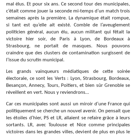
mal élus. Et pour six ans. Ce second tour des municipales,
c’était comme jouer la seconde mi-temps d’un match trois
semaines après la première. La dynamique était rompue,
si tant est qu’elle ait existé. Comble de l’aveuglement
politicien général, aucun élu, aucun militant qui fêtait la
victoire hier soir, de Paris à Lyon, de Bordeaux à
Strasbourg, ne portait de masques. Nous pouvons
craindre que des clusters de contamination surgissent de
l’issue du scrutin municipal.
Les grands vainqueurs médiatiques de cette soirée
électorale, ce sont les Verts : Lyon, Strasbourg, Bordeaux,
Besançon, Annecy, Tours, Poitiers, et bien sûr Grenoble se
réveillent en vert. Nous y reviendrons…
Car ces municipales sont aussi un miroir d’une France qui
politiquement se cherche un nouvel avenir. On pensait que
les étoiles d’hier, PS et LR, allaient se refaire grâce à leurs
sortants. LR, avec Toulouse et Nice comme principales
victoires dans les grandes villes, devient de plus en plus le