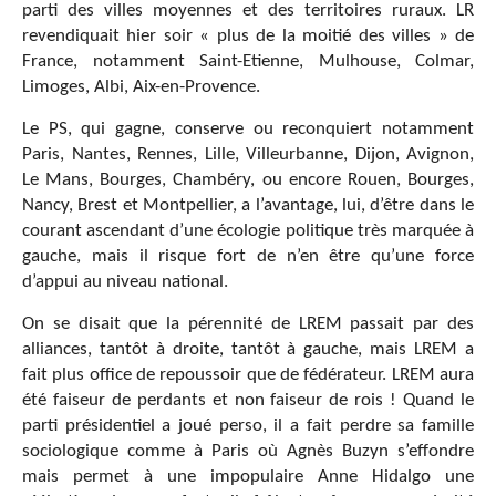
parti des villes moyennes et des territoires ruraux. LR
revendiquait hier soir « plus de la moitié des villes » de
France, notamment Saint-Etienne, Mulhouse, Colmar,
Limoges, Albi, Aix-en-Provence.
Le PS, qui gagne, conserve ou reconquiert notamment
Paris, Nantes, Rennes, Lille, Villeurbanne, Dijon, Avignon,
Le Mans, Bourges, Chambéry, ou encore Rouen, Bourges,
Nancy, Brest et Montpellier, a l’avantage, lui, d’être dans le
courant ascendant d’une écologie politique très marquée à
gauche, mais il risque fort de n’en être qu’une force
d’appui au niveau national.
On se disait que la pérennité de LREM passait par des
alliances, tantôt à droite, tantôt à gauche, mais LREM a
fait plus office de repoussoir que de fédérateur. LREM aura
été faiseur de perdants et non faiseur de rois ! Quand le
parti présidentiel a joué perso, il a fait perdre sa famille
sociologique comme à Paris où Agnès Buzyn s’effondre
mais permet à une impopulaire Anne Hidalgo une