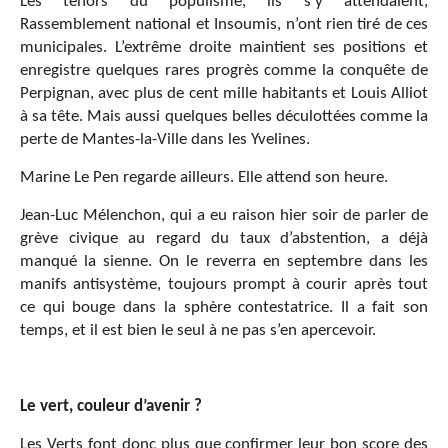
Les ténors du populisme, ils s’y attendaient,
Rassemblement national et Insoumis, n’ont rien tiré de ces
municipales. L’extrême droite maintient ses positions et
enregistre quelques rares progrès comme la conquête de
Perpignan, avec plus de cent mille habitants et Louis Alliot
à sa tête. Mais aussi quelques belles déculottées comme la
perte de Mantes-la-Ville dans les Yvelines.
Marine Le Pen regarde ailleurs. Elle attend son heure.
Jean-Luc Mélenchon, qui a eu raison hier soir de parler de
grève civique au regard du taux d’abstention, a déjà
manqué la sienne. On le reverra en septembre dans les
manifs antisystème, toujours prompt à courir après tout
ce qui bouge dans la sphère contestatrice. Il a fait son
temps, et il est bien le seul à ne pas s’en apercevoir.
Le vert, couleur d’avenir ?
Les Verts font donc plus que confirmer leur bon score des