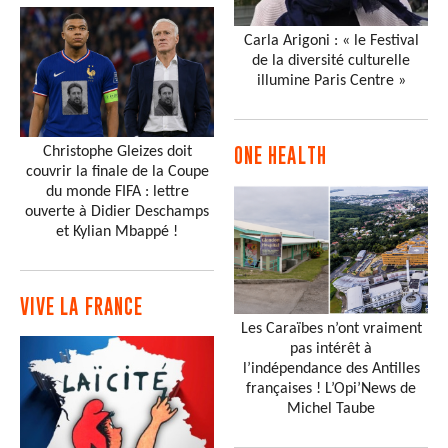
Carla Arigoni : « le Festival
de la diversité culturelle
illumine Paris Centre »
Christophe Gleizes doit
ONE HEALTH
couvrir la finale de la Coupe
du monde FIFA : lettre
ouverte à Didier Deschamps
et Kylian Mbappé !
VIVE LA FRANCE
Les Caraïbes n’ont vraiment
pas intérêt à
l’indépendance des Antilles
françaises ! L’Opi’News de
Michel Taube