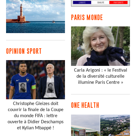
PARIS MONDE
OPINION SPORT
Carla Arigoni : « le Festival
de la diversité culturelle
illumine Paris Centre »
Christophe Gleizes doit
ONE HEALTH
couvrir la finale de la Coupe
du monde FIFA : lettre
ouverte à Didier Deschamps
et Kylian Mbappé !