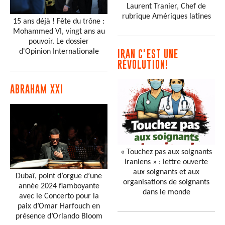
Laurent Tranier, Chef de
rubrique Amériques latines
15 ans déjà ! Fête du trône :
Mohammed VI, vingt ans au
pouvoir. Le dossier
d'Opinion Internationale
IRAN C'EST UNE
RÉVOLUTION!
ABRAHAM XXI
« Touchez pas aux soignants
iraniens » : lettre ouverte
aux soignants et aux
Dubaï, point d’orgue d’une
organisations de soignants
année 2024 flamboyante
dans le monde
avec le Concerto pour la
paix d’Omar Harfouch en
présence d’Orlando Bloom