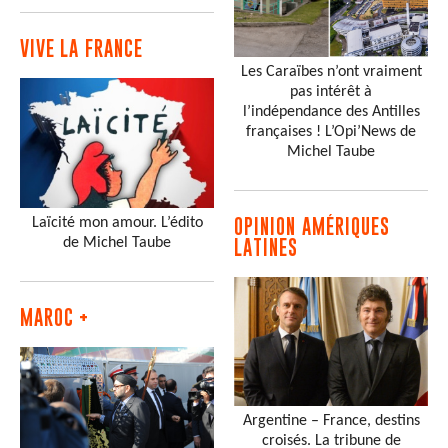
VIVE LA FRANCE
Les Caraïbes n’ont vraiment
pas intérêt à
l’indépendance des Antilles
françaises ! L’Opi’News de
Michel Taube
Laïcité mon amour. L’édito
OPINION AMÉRIQUES
de Michel Taube
LATINES
MAROC +
Argentine – France, destins
croisés. La tribune de