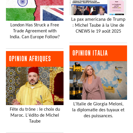
La pax americana de Trump
London Has Struck a Free
: Michel Taube à la Une de
Trade Agreement with
CNEWS le 19 août 2025
India. Can Europe Follow?
OPINION ITALIA
OPINION AFRIQUES
L’Italie de Giorgia Meloni,
Fête du trône : le choix du
la diplomatie des tuyaux et
Maroc. L'édito de Michel
des puissances.
Taube