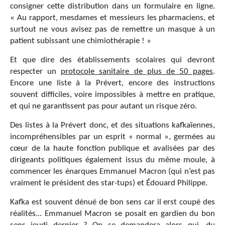
consigner cette distribution dans un formulaire en ligne.
« Au rapport, mesdames et messieurs les pharmaciens, et
surtout ne vous avisez pas de remettre un masque à un
patient subissant une chimiothérapie ! »
Et que dire des établissements scolaires qui devront
respecter un
protocole sanitaire de plus de 50 pages
.
Encore une liste à la Prévert, encore des instructions
souvent difficiles, voire impossibles à mettre en pratique,
et qui ne garantissent pas pour autant un risque zéro.
Des listes à la Prévert donc, et des situations kafkaïennes,
incompréhensibles par un esprit « normal », germées au
cœur de la haute fonction publique et avalisées par des
dirigeants politiques également issus du même moule, à
commencer les énarques Emmanuel Macron (qui n’est pas
vraiment le président des star-tups) et Édouard Philippe.
Kafka est souvent dénué de bon sens car il erst coupé des
réalités… Emmanuel Macron se posait en gardien du bon