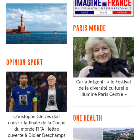
PARIS MONDE
OPINION SPORT
Carla Arigoni : « le Festival
de la diversité culturelle
illumine Paris Centre »
Christophe Gleizes doit
ONE HEALTH
couvrir la finale de la Coupe
du monde FIFA : lettre
ouverte à Didier Deschamps