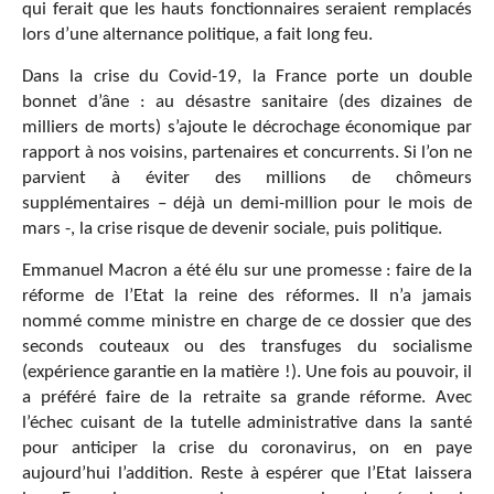
qui ferait que les hauts fonctionnaires seraient remplacés
lors d’une alternance politique, a fait long feu.
Dans la crise du Covid-19, la France porte un double
bonnet d’âne : au désastre sanitaire (des dizaines de
milliers de morts) s’ajoute le décrochage économique par
rapport à nos voisins, partenaires et concurrents. Si l’on ne
parvient à éviter des millions de chômeurs
supplémentaires – déjà un demi-million pour le mois de
mars -, la crise risque de devenir sociale, puis politique.
Emmanuel Macron a été élu sur une promesse : faire de la
réforme de l’Etat la reine des réformes. Il n’a jamais
nommé comme ministre en charge de ce dossier que des
seconds couteaux ou des transfuges du socialisme
(expérience garantie en la matière !). Une fois au pouvoir, il
a préféré faire de la retraite sa grande réforme. Avec
l’échec cuisant de la tutelle administrative dans la santé
pour anticiper la crise du coronavirus, on en paye
aujourd’hui l’addition. Reste à espérer que l’Etat laissera