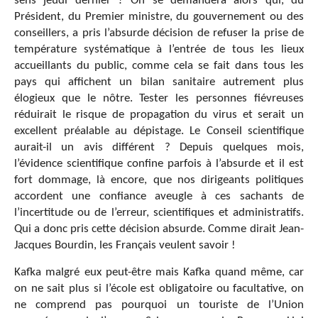
sens jeudi dernier ? On se demandera alors qui, du
Président, du Premier ministre, du gouvernement ou des
conseillers, a pris l’absurde décision de refuser la prise de
température systématique à l’entrée de tous les lieux
accueillants du public, comme cela se fait dans tous les
pays qui affichent un bilan sanitaire autrement plus
élogieux que le nôtre. Tester les personnes fiévreuses
réduirait le risque de propagation du virus et serait un
excellent préalable au dépistage. Le Conseil scientifique
aurait-il un avis différent ? Depuis quelques mois,
l’évidence scientifique confine parfois à l’absurde et il est
fort dommage, là encore, que nos dirigeants politiques
accordent une confiance aveugle à ces sachants de
l’incertitude ou de l’erreur, scientifiques et administratifs.
Qui a donc pris cette décision absurde. Comme dirait Jean-
Jacques Bourdin, les Français veulent savoir !
Kafka malgré eux peut-être mais Kafka quand même, car
on ne sait plus si l’école est obligatoire ou facultative, on
ne comprend pas pourquoi un touriste de l’Union