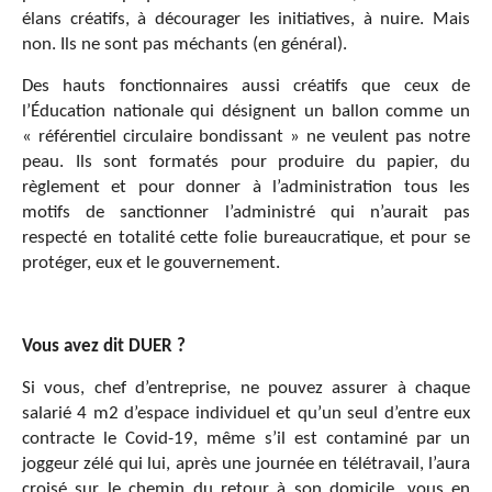
élans créatifs, à décourager les initiatives, à nuire. Mais
non. Ils ne sont pas méchants (en général).
Des hauts fonctionnaires aussi créatifs que ceux de
l’Éducation nationale qui désignent un ballon comme un
« référentiel circulaire bondissant » ne veulent pas notre
peau. Ils sont formatés pour produire du papier, du
règlement et pour donner à l’administration tous les
motifs de sanctionner l’administré qui n’aurait pas
respecté en totalité cette folie bureaucratique, et pour se
protéger, eux et le gouvernement.
Vous avez dit DUER ?
Si vous, chef d’entreprise, ne pouvez assurer à chaque
salarié 4 m2 d’espace individuel et qu’un seul d’entre eux
contracte le Covid-19, même s’il est contaminé par un
joggeur zélé qui lui, après une journée en télétravail, l’aura
croisé sur le chemin du retour à son domicile, vous en