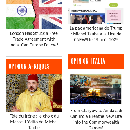
La pax americana de Trump
London Has Struck a Free
: Michel Taube à la Une de
Trade Agreement with
CNEWS le 19 août 2025
India. Can Europe Follow?
OPINION ITALIA
OPINION AFRIQUES
From Glasgow to Amdavad:
Fête du trône : le choix du
Can India Breathe New Life
Maroc. L'édito de Michel
into the Commonwealth
Taube
Games?