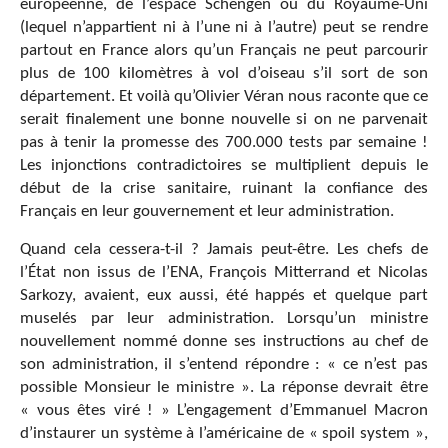
européenne, de l’espace Schengen ou du Royaume-Uni
(lequel n’appartient ni à l’une ni à l’autre) peut se rendre
partout en France alors qu’un Français ne peut parcourir
plus de 100 kilomètres à vol d’oiseau s’il sort de son
département. Et voilà qu’Olivier Véran nous raconte que ce
serait finalement une bonne nouvelle si on ne parvenait
pas à tenir la promesse des 700.000 tests par semaine !
Les injonctions contradictoires se multiplient depuis le
début de la crise sanitaire, ruinant la confiance des
Français en leur gouvernement et leur administration.
Quand cela cessera-t-il ? Jamais peut-être. Les chefs de
l’État non issus de l’ENA, François Mitterrand et Nicolas
Sarkozy, avaient, eux aussi, été happés et quelque part
muselés par leur administration. Lorsqu’un ministre
nouvellement nommé donne ses instructions au chef de
son administration, il s’entend répondre : « ce n’est pas
possible Monsieur le ministre ». La réponse devrait être
« vous êtes viré ! » L’engagement d’Emmanuel Macron
d’instaurer un système à l’américaine de « spoil system »,