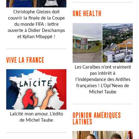
Christophe Gleizes doit
ONE HEALTH
couvrir la finale de la Coupe
du monde FIFA : lettre
ouverte à Didier Deschamps
et Kylian Mbappé !
VIVE LA FRANCE
Les Caraïbes n’ont vraiment
pas intérêt à
l’indépendance des Antilles
françaises ! L’Opi’News de
Michel Taube
Laïcité mon amour. L’édito
OPINION AMÉRIQUES
de Michel Taube
LATINES