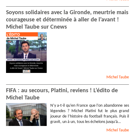
Soyons solidaires avec la Gironde, meurtrie mais
courageuse et déterminée à aller de l’avant !
Michel Taube sur Cnews
Michel
Taube
FIFA : au secours, Platini, reviens ! L’édito de
Michel Taube
N’y a-t-il qu’en France que l’on abandonne ses
légendes ? Michel Platini fut le plus grand
joueur de l’histoire du football français. Puis il
gravit, un à un, tous les échelons jusqu’à…
Michel
Taube