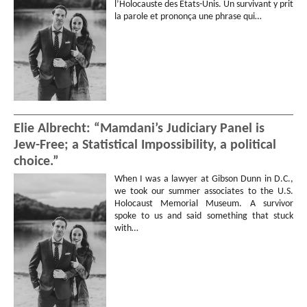
l’Holocauste des États-Unis. Un survivant y prit
la parole et prononça une phrase qui…
Elie Albrecht: “Mamdani’s Judiciary Panel is
Jew-Free; a Statistical Impossibility, a political
choice.”
When I was a lawyer at Gibson Dunn in D.C.,
we took our summer associates to the U.S.
Holocaust Memorial Museum. A survivor
spoke to us and said something that stuck
with…