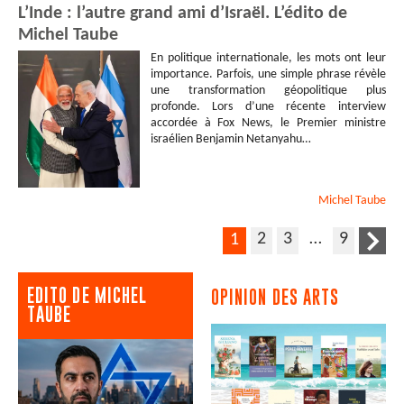
L’Inde : l’autre grand ami d’Israël. L’édito de
Michel Taube
En politique internationale, les mots ont leur
importance. Parfois, une simple phrase révèle
une transformation géopolitique plus
profonde. Lors d’une récente interview
accordée à Fox News, le Premier ministre
israélien Benjamin Netanyahu…
Michel
Taube
2
3
…
9
1
EDITO DE MICHEL
OPINION DES ARTS
TAUBE