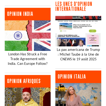
LES UNES D'OPINION
INTERNATIONALE
OPINION INDIA
La pax americana de Trump
London Has Struck a Free
: Michel Taube à la Une de
Trade Agreement with
CNEWS le 19 août 2025
India. Can Europe Follow?
OPINION ITALIA
OPINION AFRIQUES