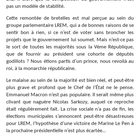
pas un modèle de stabilité.
Cette remontée de bretelles est mal perçue au sein du
groupe parlementaire LREM, qui a de bonnes raisons de se
sentir bon à rien, si ce n’est de voter sans broncher les
projets que le gouvernement lui soumet. Mais n’est-ce pas
le sort de toutes les majorités sous la Vème République,
que de fournir au président une cohorte de députés
godillots ? Nous étions partis d’un prince, nous revoilà au
roi, à la monarchie républicaine.
Le malaise au sein de la majorité est bien réel, et peut-être
plus grave et profond que le Chef de l’État ne le pense.
Emmanuel Macron n’est pas populaire. Il serait même plus
clivant que naguère Nicolas Sarkozy, auquel ce reproche
était régulièrement fait. La crise sociale n’a pas de fin, les
élections municipales s’annoncent peut-être désastreuses
pour LREM, l’hypothèse d’une victoire de Marine Le Pen à
la prochaine présidentielle n’est plus écartée…