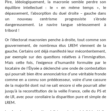
Pire, idéologiquement, la macronie semble perdre son
équilibre intellectuel : le « en même temps », le
dépassement, l’absorption du duel droite – gauche dans
un nouveau centrisme progressiste s’érode
dangereusement. Le navire tangue sérieusement à
tribord !
Or l’électorat macronien penche à droite, tout comme son
gouvernement, de nombreux élus LREM viennent de la
gauche. Certains ont déjà manifesté leur mécontentement,
par exemple sur des questions relatives à l’immigration.
Mais cette fois, l’exigence d’humanité formulée par le
locataire de l’Élysée a déclenché une onde de contestation
qui pourrait bien être annonciatrice d’une véritable fronde
comme en a connu son prédécesseur, voire d’une cassure
de la majorité dont nul ne sait encore si elle pourrait aller
jusqu’à la reconstitution de la veille France, celle du PS et
de LR, avec pour corollaire la disparition pure et simple de
LREM.