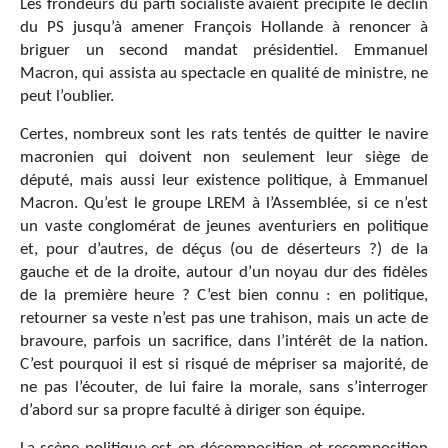
Les frondeurs du parti socialiste avaient précipité le déclin
du PS jusqu’à amener François Hollande à renoncer à
briguer un second mandat présidentiel. Emmanuel
Macron, qui assista au spectacle en qualité de ministre, ne
peut l’oublier.
Certes, nombreux sont les rats tentés de quitter le navire
macronien qui doivent non seulement leur siège de
député, mais aussi leur existence politique, à Emmanuel
Macron. Qu’est le groupe LREM à l’Assemblée, si ce n’est
un vaste conglomérat de jeunes aventuriers en politique
et, pour d’autres, de déçus (ou de déserteurs ?) de la
gauche et de la droite, autour d’un noyau dur des fidèles
de la première heure ? C’est bien connu : en politique,
retourner sa veste n’est pas une trahison, mais un acte de
bravoure, parfois un sacrifice, dans l’intérêt de la nation.
C’est pourquoi il est si risqué de mépriser sa majorité, de
ne pas l’écouter, de lui faire la morale, sans s’interroger
d’abord sur sa propre faculté à diriger son équipe.