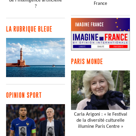
de l’intelligence artificielle
France
?
LA RUBRIQUE BLEUE
PARIS MONDE
OPINION SPORT
Carla Arigoni : « le Festival
de la diversité culturelle
illumine Paris Centre »