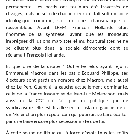
La scène politique est en décomposition et recomposition
permanente. Les partis ont toujours été traversés de
clivages, mais au sein de chacun d’eux existait soit un socle
idéologique commun, soit un chef charismatique et
rassembleur. Avant LREM, François Hollande était
l’homme de la synthèse, avant que les frondeurs
imprégnés d’illusions marxistes et multiculturalistes ne ne
se diluent plus dans la sociale démocratie dont se
réclamait François Hollande.
Et que dire de la droite ? Outre les élus ayant rejoint
Emmanuel Macron dans les pas d’Édouard Philippe, ses
électeurs sont partis en nombre chez Macron, mais aussi
chez Le Pen. Quant à la gauche actuellement dominante,
celle de la France insoumise de Jean-Luc Mélenchon, mais
aussi de la CGT qui fait plus de politique que de
syndicalisme, elle est tiraillée entre l’islamo-gauchisme et
un Mélenchon plus républicain qui pourrait se faire écarter
par une base encore plus sécessionniste que lui.
À cette soupe politique qui à force d’avoir tous les goûts