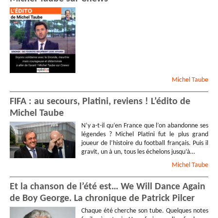
Michel
Taube
FIFA : au secours, Platini, reviens ! L’édito de
Michel Taube
N’y a-t-il qu’en France que l’on abandonne ses
légendes ? Michel Platini fut le plus grand
joueur de l’histoire du football français. Puis il
gravit, un à un, tous les échelons jusqu’à…
Michel
Taube
Et la chanson de l’été est… We Will Dance Again
de Boy George. La chronique de Patrick Pilcer
Chaque été cherche son tube. Quelques notes