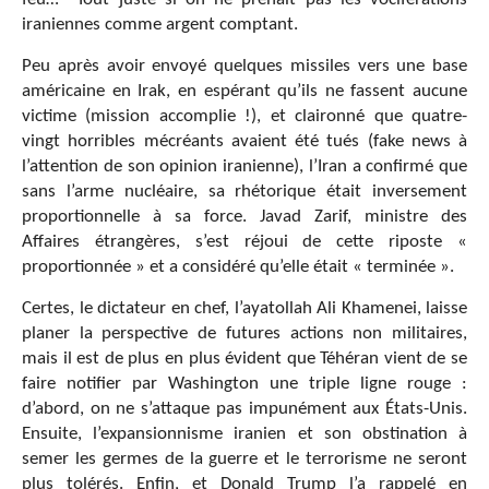
iraniennes comme argent comptant.
Peu après avoir envoyé quelques missiles vers une base
américaine en Irak, en espérant qu’ils ne fassent aucune
victime (mission accomplie !), et claironné que quatre-
vingt horribles mécréants avaient été tués (fake news à
l’attention de son opinion iranienne), l’Iran a confirmé que
sans l’arme nucléaire, sa rhétorique était inversement
proportionnelle à sa force. Javad Zarif, ministre des
Affaires étrangères, s’est réjoui de cette riposte «
proportionnée » et a considéré qu’elle était « terminée ».
Certes, le dictateur en chef, l’ayatollah Ali Khamenei, laisse
planer la perspective de futures actions non militaires,
mais il est de plus en plus évident que Téhéran vient de se
faire notifier par Washington une triple ligne rouge :
d’abord, on ne s’attaque pas impunément aux États-Unis.
Ensuite, l’expansionnisme iranien et son obstination à
semer les germes de la guerre et le terrorisme ne seront
plus tolérés. Enfin, et Donald Trump l’a rappelé en