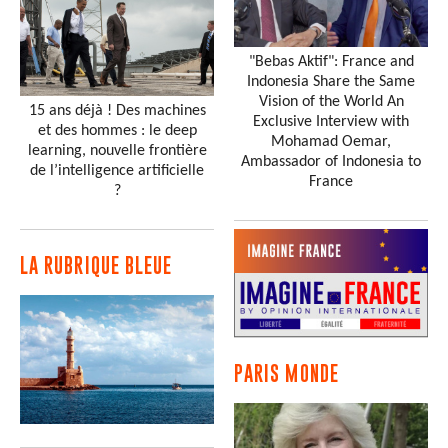
"Bebas Aktif": France and
Indonesia Share the Same
Vision of the World An
15 ans déjà ! Des machines
Exclusive Interview with
et des hommes : le deep
Mohamad Oemar,
learning, nouvelle frontière
Ambassador of Indonesia to
de l’intelligence artificielle
France
?
LA RUBRIQUE BLEUE
PARIS MONDE