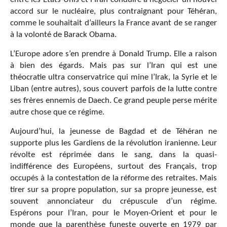
accord sur le nucléaire, plus contraignant pour Téhéran,
comme le souhaitait d’ailleurs la France avant de se ranger
à la volonté de Barack Obama.
L’Europe adore s’en prendre à Donald Trump. Elle a raison
à bien des égards. Mais pas sur l’Iran qui est une
théocratie ultra conservatrice qui mine l’Irak, la Syrie et le
Liban (entre autres), sous couvert parfois de la lutte contre
ses frères ennemis de Daech. Ce grand peuple perse mérite
autre chose que ce régime.
Aujourd’hui, la jeunesse de Bagdad et de Téhéran ne
supporte plus les Gardiens de la révolution iranienne. Leur
révolte est réprimée dans le sang, dans la quasi-
indifférence des Européens, surtout des Français, trop
occupés à la contestation de la réforme des retraites. Mais
tirer sur sa propre population, sur sa propre jeunesse, est
souvent annonciateur du crépuscule d’un régime.
Espérons pour l’Iran, pour le Moyen-Orient et pour le
monde que la parenthèse funeste ouverte en 1979 par