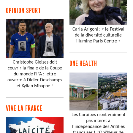
OPINION SPORT
Carla Arigoni : « le Festival
de la diversité culturelle
illumine Paris Centre »
Christophe Gleizes doit
ONE HEALTH
couvrir la finale de la Coupe
du monde FIFA : lettre
ouverte à Didier Deschamps
et Kylian Mbappé !
VIVE LA FRANCE
Les Caraïbes n’ont vraiment
pas intérêt à
l’indépendance des Antilles
françaises ! L’Opi’News de