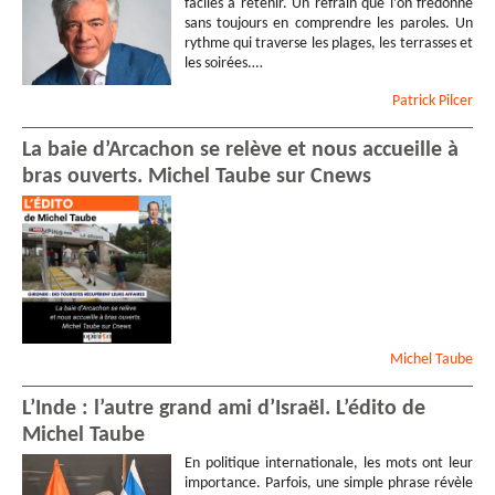
faciles à retenir. Un refrain que l’on fredonne
sans toujours en comprendre les paroles. Un
rythme qui traverse les plages, les terrasses et
les soirées.…
Patrick
Pilcer
La baie d’Arcachon se relève et nous accueille à
bras ouverts. Michel Taube sur Cnews
Michel
Taube
L’Inde : l’autre grand ami d’Israël. L’édito de
Michel Taube
En politique internationale, les mots ont leur
importance. Parfois, une simple phrase révèle