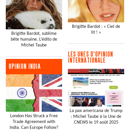
Brigitte Bardot : « Ciel de
lit ! »
Brigitte Bardot, sublime
bête humaine. L’édito de
Michel Taube
LES UNES D'OPINION
INTERNATIONALE
OPINION INDIA
La pax americana de Trump
London Has Struck a Free
: Michel Taube à la Une de
Trade Agreement with
CNEWS le 19 août 2025
India. Can Europe Follow?