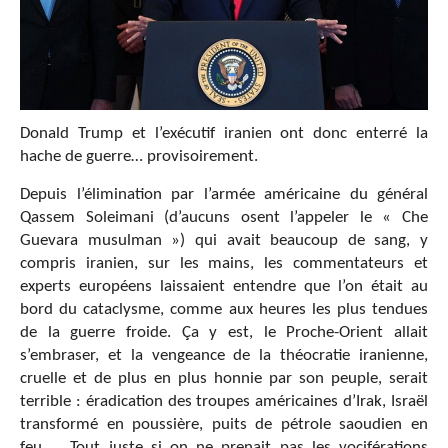
Donald Trump et l’exécutif iranien ont donc enterré la
hache de guerre… provisoirement.
Depuis l’élimination par l’armée américaine du général
Qassem Soleimani (d’aucuns osent l’appeler le « Che
Guevara musulman ») qui avait beaucoup de sang, y
compris iranien, sur les mains, les commentateurs et
experts européens laissaient entendre que l’on était au
bord du cataclysme, comme aux heures les plus tendues
de la guerre froide. Ça y est, le Proche-Orient allait
s’embraser, et la vengeance de la théocratie iranienne,
cruelle et de plus en plus honnie par son peuple, serait
terrible : éradication des troupes américaines d’Irak, Israël
transformé en poussière, puits de pétrole saoudien en
feu…
Tout juste si on ne prenait pas les vociférations