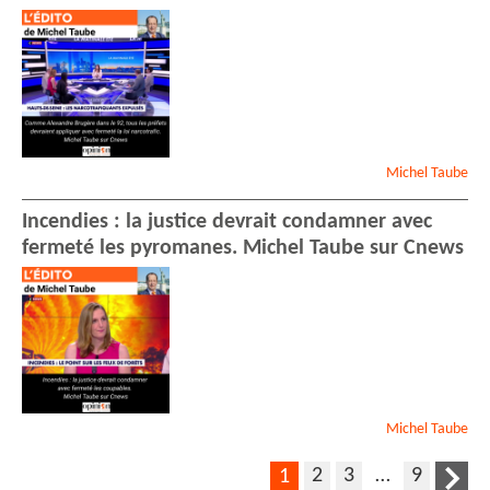
Michel
Taube
Incendies : la justice devrait condamner avec
fermeté les pyromanes. Michel Taube sur Cnews
Michel
Taube
2
3
…
9
1