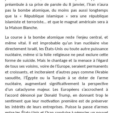
préambule à sa prise de parole du 8 janvier, l’Iran n’aura
pas la bombe atomique, du moins pas aussi longtemps
que la « République islamique » sera une république
islamiste et terroriste… et que le magnat américain sera à
la Maison Blanche.
La course à la bombe atomique reste l’enjeu central, et
même vital. Il est improbable qu’un Iran nucléaire vise
directement Israël, les États-Unis ou toute autre puissance
nucléaire, même si la folie religieuse ne peut exclure cette
forme de suicide. Mais le chantage et la menace à l’égard
de tous ses voisins, voire de l’Europe, seraient permanents
et croissants, et inciteraient d’autres pays comme l’Arabie
saoudite, l’Égypte ou la Turquie à se doter de l’arme
nucléaire, augmentant significativement la perspective
d’un cataclysme majeur. Les Européens s’accrochent à
l’accord dénoncé par Donald Trump, en donnant trop le
sentiment que leur motivation première est de préserver
les intérêts de leurs entreprises. Puisse la passe d’armes
entre les États-Unis et l’Iran conduire à négocier un nouvel