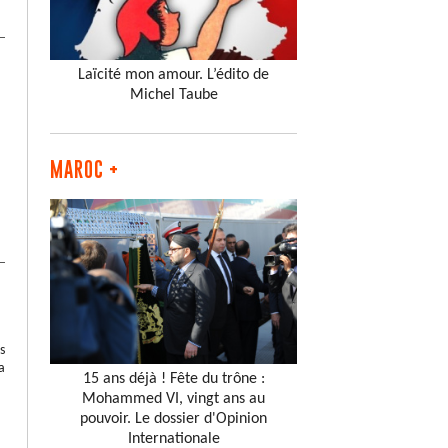
Laïcité mon amour. L’édito de
Michel Taube
MAROC +
s
a
15 ans déjà ! Fête du trône :
Mohammed VI, vingt ans au
pouvoir. Le dossier d'Opinion
Internationale