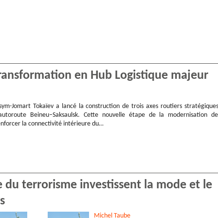
transformation en Hub Logistique majeur
sym-Jomart Tokaïev a lancé la construction de trois axes routiers stratégiques
autoroute Beineu–Saksaulsk. Cette nouvelle étape de la modernisation de
enforcer la connectivité intérieure du…
e du terrorisme investissent la mode et le
s
Michel
Taube