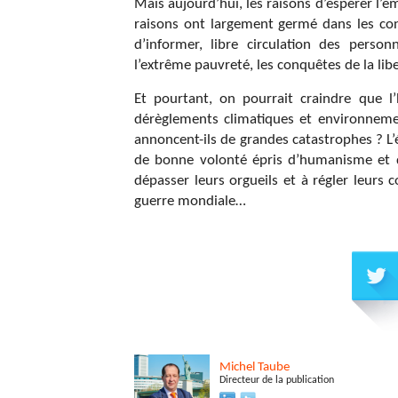
Mais aujourd’hui, les raisons d’espérer l’e
raisons ont largement germé dans les con
d’informer, libre circulation des perso
l’extrême pauvreté, les conquêtes de la l
Et pourtant, on pourrait craindre que l’
dérèglements climatiques et environnemen
annoncent-ils de grandes catastrophes ? 
de bonne volonté épris d’humanisme et de
dépasser leurs orgueils et à régler leurs c
guerre mondiale…
Michel
Taube
Directeur de la publication