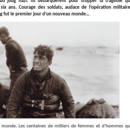
du joug nazi. Ils débarquèrent pour stopper la tragédie qu
x ans. Courage des soldats, audace de l’opération militaire
ong fut le premier jour d’un nouveau monde…
monde. Les centaines de milliers de femmes et d’hommes qu