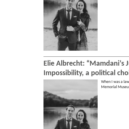
Elie Albrecht: “Mamdani’s Ju
Impossibility, a political cho
When I was a law
Memorial Museum.