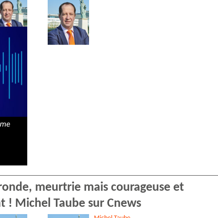
ironde, meurtrie mais courageuse et
nt ! Michel Taube sur Cnews