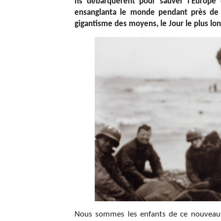
Ils débarquèrent pour sauver l’Europe 
ensanglanta le monde pendant près de si
gigantisme des moyens, le Jour le plus l
Nous sommes les enfants de ce nouveau 