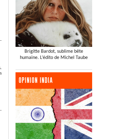
Brigitte Bardot, sublime bête
humaine. L’édito de Michel Taube
,
s
OPINION INDIA