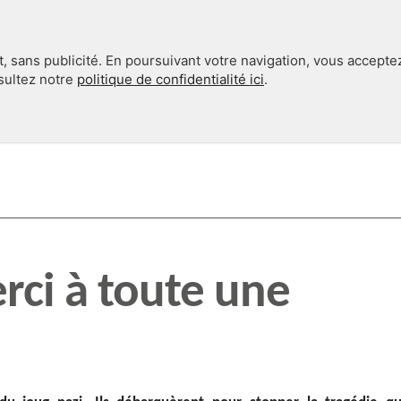
, sans publicité. En poursuivant votre navigation, vous accepte
nsultez notre
politique de confidentialité ici
.
INTERNATIONAL
EN 360°
rci à toute une