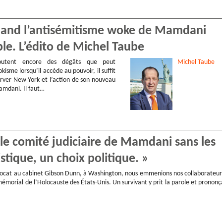
Quand l’antisémitisme woke de Mamdani
ple. L’édito de Michel Taube
utent encore des dégâts que peut
Michel
Taube
kisme lorsqu’il accède au pouvoir, il suffit
rver New York et l’action de son nouveau
mdani. Il faut…
, le comité judiciaire de Mamdani sans les
istique, un choix politique. »
avocat au cabinet Gibson Dunn, à Washington, nous emmenions nos collaborateur
morial de l’Holocauste des États-Unis. Un survivant y prit la parole et prononç