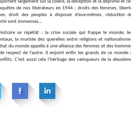
mportent largement sur la colère, la déception et la déprime et ce
quêtes de nos libérateurs en 1944 : droits des femmes, libert
nnes, droit des peuples à disposer d’eux-mêmes, réduction d
iberté sont immenses…
histoire se répétât : la crise sociale qui frappe le monde, le
taux, la montée des querelles entre religions et nationalisme
L’état du monde appelle à une alliance des femmes et des homme
 respect de l’autre. Il enjoint enfin les grands de ce monde 
onflits. C’est aussi cela l’héritage des vainqueurs de la deuxièm