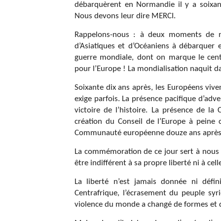
débarquèrent en Normandie il y a soixante
Nous devons leur dire MERCI.
Rappelons-nous : à deux moments de notr
d’Asiatiques et d’Océaniens à débarquer
guerre mondiale, dont on marque le cent
pour l’Europe ! La mondialisation naquit da
Soixante dix ans après, les Européens vive
exige parfois. La présence pacifique d’adv
victoire de l’histoire. La présence de l
création du Conseil de l’Europe à peine c
Communauté européenne douze ans aprè
La commémoration de ce jour sert à nous r
être indifférent à sa propre liberté ni à cell
La liberté n’est jamais donnée ni défin
Centrafrique, l’écrasement du peuple syrie
violence du monde a changé de formes et d