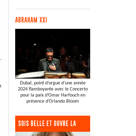
ABRAHAM XXI
Dubaï, point d’orgue d’une année
t
2024 flamboyante avec le Concerto
pour la paix d’Omar Harfouch en
présence d’Orlando Bloom
SOIS BELLE ET OUVRE LA