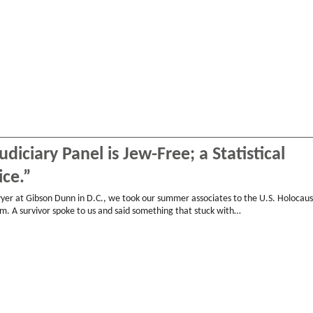
diciary Panel is Jew-Free; a Statistical
ice.”
yer at Gibson Dunn in D.C., we took our summer associates to the U.S. Holocaus
 A survivor spoke to us and said something that stuck with…