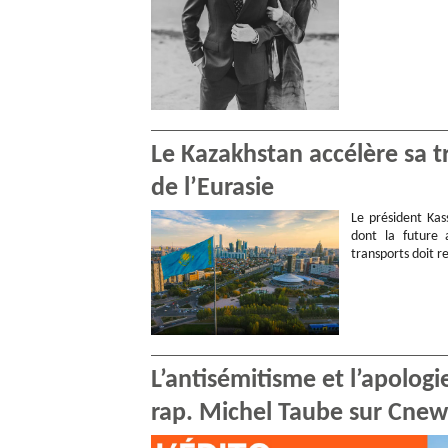
Le Kazakhstan accélère sa 
de l’Eurasie
Le président Kas
dont la future 
transports doit r
L’antisémitisme et l’apologi
rap. Michel Taube sur Cnew