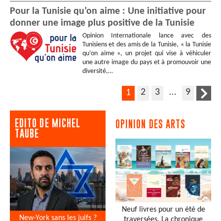
Pour la Tunisie qu’on aime : Une initiative pour
donner une image plus positive de la Tunisie
Opinion Internationale lance avec des
Tunisiens et des amis de la Tunisie, « la Tunisie
qu’on aime », un projet qui vise à véhiculer
une autre image du pays et à promouvoir une
diversité,…
2
3
…
9
1
EDITO DE MICHEL
OPINION DES ARTS
TAUBE
Neuf livres pour un été de
New-York sans les juifs ?
traversées. La chronique