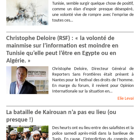
Tunisie, semble surgir quelque chose de positif,
comme un élan d’espoir presque désespéré,
une volonté vive de rompre avec l’emprise de
toutes ces…
Christophe Deloire (RSF) : « la volonté de
mainmise sur l’information est moindre en
Tunisie qu’elle peut l’être en Egypte ou en
Algérie. »
Christophe Deloire, Directeur Général de
Reporters Sans Frontières était présent à
Nantes pour le Festival des droits de l’homme.
En marge du forum, il revient pour Opinion
Internationale sur la situation en…
Elie
Levaï
La bataille de Kairouan n’a pas eu lieu (ou
presque !)
Des heurts ont eu lieu entre des salafistes et la
police samedi après-midi dans la banlieue de
Tunis. En cause, l’interdiction du congrès de