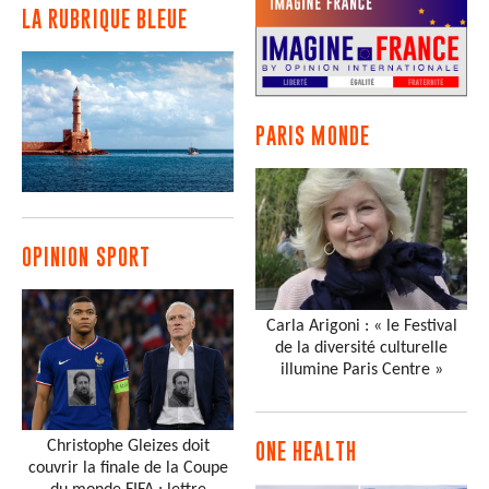
LA RUBRIQUE BLEUE
PARIS MONDE
OPINION SPORT
Carla Arigoni : « le Festival
de la diversité culturelle
illumine Paris Centre »
Christophe Gleizes doit
ONE HEALTH
couvrir la finale de la Coupe