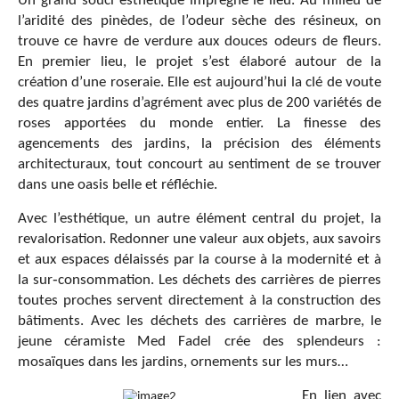
Un grand souci esthétique imprègne le lieu. Au milieu de
l’aridité des pinèdes, de l’odeur sèche des résineux, on
trouve ce havre de verdure aux douces odeurs de fleurs.
En premier lieu, le projet s’est élaboré autour de la
création d’une roseraie. Elle est aujourd’hui la clé de voute
des quatre jardins d’agrément avec plus de 200 variétés de
roses apportées du monde entier. La finesse des
agencements des jardins, la précision des éléments
architecturaux, tout concourt au sentiment de se trouver
dans une oasis belle et réfléchie.
Avec l’esthétique, un autre élément central du projet, la
revalorisation. Redonner une valeur aux objets, aux savoirs
et aux espaces délaissés par la course à la modernité et à
la sur‐consommation. Les déchets des carrières de pierres
toutes proches servent directement à la construction des
bâtiments. Avec les déchets des carrières de marbre, le
jeune céramiste Med Fadel crée des splendeurs :
mosaïques dans les jardins, ornements sur les murs…
En lien avec