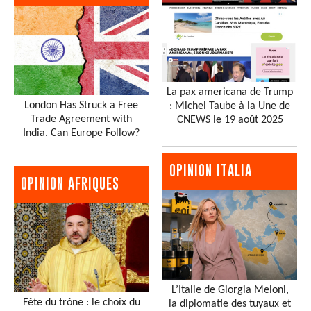
La pax americana de Trump
London Has Struck a Free
: Michel Taube à la Une de
Trade Agreement with
CNEWS le 19 août 2025
India. Can Europe Follow?
OPINION ITALIA
OPINION AFRIQUES
L’Italie de Giorgia Meloni,
Fête du trône : le choix du
la diplomatie des tuyaux et