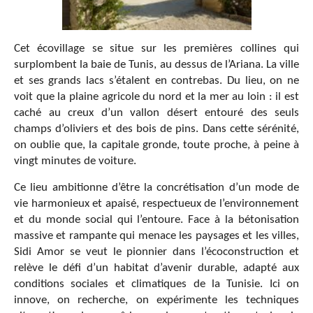
Cet écovillage se situe sur les premières collines qui
surplombent la baie de Tunis, au dessus de l’Ariana. La ville
et ses grands lacs s’étalent en contrebas. Du lieu, on ne
voit que la plaine agricole du nord et la mer au loin : il est
caché au creux d’un vallon désert entouré des seuls
champs d’oliviers et des bois de pins. Dans cette sérénité,
on oublie que, la capitale gronde, toute proche, à peine à
vingt minutes de voiture.
Ce lieu ambitionne d’être la concrétisation d’un mode de
vie harmonieux et apaisé, respectueux de l’environnement
et du monde social qui l’entoure. Face à la bétonisation
massive et rampante qui menace les paysages et les villes,
Sidi Amor se veut le pionnier dans l’écoconstruction et
relève le défi d’un habitat d’avenir durable, adapté aux
conditions sociales et climatiques de la Tunisie. Ici on
innove, on recherche, on expérimente les techniques