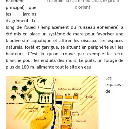
roseraie, la carré médicinal, le jardin
bâtiment
d’orient.
principal) que
les jardins
d’agrément. Le
long de l’oued (l’emplacement du ruisseau éphémère) a
été mis en place un système de mare pour favoriser une
biodiversité aquatique et attirer les oiseaux. Les espaces
naturels, forêt et garrigue, se situent en périphérie sur les
hauteurs. C’est là qu’on trouve par exemple la terre
blanche pour les enduits des murs. Le puits, un forage de
plus de 180 m, alimente tout le site en eau.
Les
espaces
de