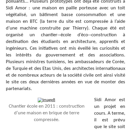
polluants… Plusieurs prototypes ont déjà été construits à
Sidi Amor : une maison en paille porteuse avec un toit
végétalisé, un bâtiment basse consommation et une
maison en BTC (la terre du site est compressée à l’aide
d’une machine construite par Thierry). Chaque été est
organisé un chantier-­‐école d’éco-­‐construction à
destination des étudiants en architecture, apprentis et
ingénieurs. Ces initiatives ont mis éveillé les curiosités et
les intérêts du gouvernement et des associations.
Plusieurs ministres tunisiens, les ambassadeurs de Corée,
de Turquie et des Etas Unis, des architectes internationaux
et de nombreux acteurs de la société civile ont ainsi visité
le site ces deux dernières années en vue de monter des
partenariats.
Sidi Amor est
Chantier école en 2011 : construction
un projet en
d’une maison en brique de terre
cours. A terme,
compressée.
il est prévu
que le site soit