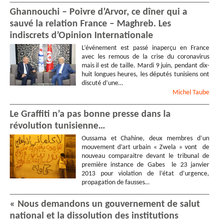
Ghannouchi – Poivre d’Arvor, ce dîner qui a
sauvé la relation France – Maghreb. Les
indiscrets d’Opinion Internationale
L’événement est passé inaperçu en France
avec les remous de la crise du coronavirus
mais il est de taille. Mardi 9 juin, pendant dix-
huit longues heures, les députés tunisiens ont
discuté d’une…
Michel
Taube
Le Graffiti n’a pas bonne presse dans la
révolution tunisienne…
Oussama et Chahine, deux membres d’un
mouvement d’art urbain « Zwela » vont de
nouveau comparaitre devant le tribunal de
première instance de Gabes le 23 janvier
2013 pour violation de l’état d’urgence,
propagation de fausses…
« Nous demandons un gouvernement de salut
national et la dissolution des institutions