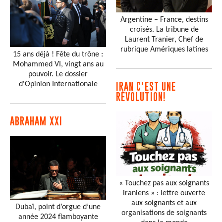
Argentine – France, destins
croisés. La tribune de
Laurent Tranier, Chef de
rubrique Amériques latines
15 ans déjà ! Fête du trône :
Mohammed VI, vingt ans au
pouvoir. Le dossier
d'Opinion Internationale
IRAN C'EST UNE
RÉVOLUTION!
ABRAHAM XXI
« Touchez pas aux soignants
iraniens » : lettre ouverte
aux soignants et aux
Dubaï, point d’orgue d’une
organisations de soignants
année 2024 flamboyante