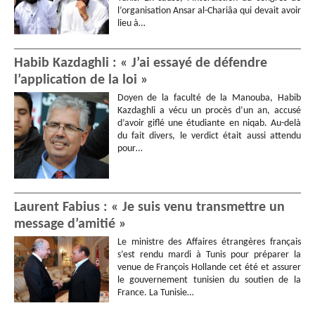
l’organisation Ansar al-Chariâa qui devait avoir
lieu à…
Habib Kazdaghli : « J’ai essayé de défendre
l’application de la loi »
Doyen de la faculté de la Manouba, Habib
Kazdaghli a vécu un procès d’un an, accusé
d’avoir giflé une étudiante en niqab. Au-delà
du fait divers, le verdict était aussi attendu
pour…
Laurent Fabius : « Je suis venu transmettre un
message d’amitié »
Le ministre des Affaires étrangères français
s’est rendu mardi à Tunis pour préparer la
venue de François Hollande cet été et assurer
le gouvernement tunisien du soutien de la
France. La Tunisie…