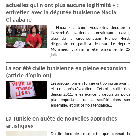
actuelles qui n’ont plus aucune légitimité » :
entretien avec la députée tunisienne Nadia
Chaabane
Nadia Chaabane, vous êtes députée à
l’Assemblée Nationale Constituante (ANC),
élue de la circonscription France Nord,
dirigeante du parti Al Massar. Le député
Mohamed Brahmi a été assassiné le 25
juillet…
La société civile tunisienne en pleine expansion
(article d’opinion)
Les associations en Tunisie ont connu un avant-
et un après-révolution. S’étant multipliées
depuis 2011, elles exercent depuis un poids
plus important sur la société dans son
ensemble, et ont parfois tendance…
La Tunisie en quête de nouvelles approches
artistiques
Du fin fond de cette crise que connaît la