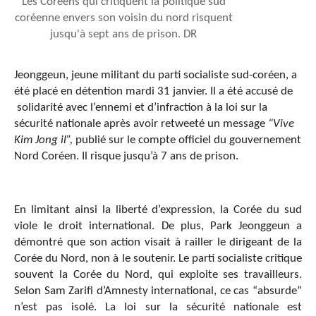
Les Coréens qui critiquent la politique sud
coréenne envers son voisin du nord risquent
jusqu'à sept ans de prison. DR
Jeonggeun, jeune militant du parti socialiste sud-coréen, a
été placé en détention mardi 31 janvier. Il a été accusé de
solidarité avec l’ennemi et d’infraction à la loi sur la
sécurité nationale après avoir retweeté un message
“Vive
Kim Jong il”,
publié sur le compte officiel du gouvernement
Nord Coréen. Il risque jusqu’à 7 ans de prison.
En limitant ainsi la liberté d’expression, la Corée du sud
viole le droit international. De plus, Park Jeonggeun a
démontré que son action visait à railler le dirigeant de la
Corée du Nord, non à le soutenir. Le parti socialiste critique
souvent la Corée du Nord, qui exploite ses travailleurs.
Selon Sam Zarifi d’Amnesty international, ce cas “absurde”
n’est pas isolé. La loi sur la sécurité nationale est