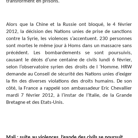
transforment en prisons.
Alors que la Chine et la Russie ont bloqué, le 4 février
2012, la décision des Nations unies de prise de sanctions
contre la Syrie, les violences s’accentuent. 230 personnes
sont mortes le même jour à Homs dans un massac
re sans
précédent. Les bombardements se sont poursuivis,
causant le décès d’une centaine de civils lundi 6 février,
selon l’observatoire syrien des droits de l ‘Homme. HRW
demande au Conseil de sécurité des Nations unies d’exiger
la fin des diverses violations des droits humains. De son
côté, la France a rappelé son ambassadeur Eric Chevallier
mardi 7 février 2012, à l’instar de l’Italie, de la Grande
Bretagne et des Etats-Unis.
Mali : suite au violences, l’exode des civils se poursuit