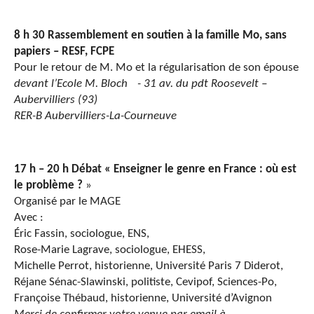
8 h 30
Rassemblement en soutien à la famille Mo, sans
papiers – RESF, FCPE
Pour le retour de M. Mo et la régularisation de son épouse
devant l’Ecole M. Bloch - 31 av. du pdt Roosevelt –
Aubervilliers (93)
RER-B Aubervilliers-La-Courneuve
17 h – 20 h Débat « Enseigner le genre en France : où est
le problème ?
»
Organisé par le MAGE
Avec :
Éric Fassin, sociologue, ENS,
Rose-Marie Lagrave, sociologue, EHESS,
Michelle Perrot, historienne, Université Paris 7 Diderot,
Réjane Sénac-Slawinski, politiste, Cevipof, Sciences-Po,
Françoise Thébaud, historienne, Université d’Avignon