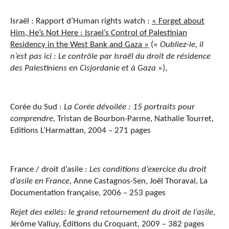
Israël : Rapport d’Human rights watch :
« Forget about
Him, He’s Not Here : Israel’s Control of Palestinian
Residency in the West Bank and Gaza »
(«
Oubliez-le, il
n’est pas ici : Le contrôle par Israël du droit de résidence
des Palestiniens en Cisjordanie et à Gaza
»),
Corée du Sud :
La Corée dévoilée : 15 portraits pour
comprendre
, Tristan de Bourbon-Parme, Nathalie Tourret,
Editions L’Harmattan, 2004 – 271 pages
France / droit d’asile :
Les conditions d’exercice du droit
d’asile en France
, Anne Castagnos-Sen, Joël Thoraval, La
Documentation française, 2006 – 253 pages
Rejet des exilés: le grand retournement du droit de l’asile
,
Jérôme Valluy, Éditions
du Croquant, 2009 – 382 pages