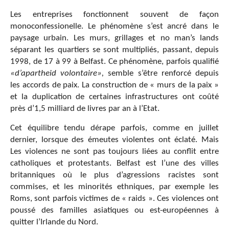
Les entreprises fonctionnent souvent de façon
monoconfessionelle. Le phénomène s’est ancré dans le
paysage urbain. Les murs, grillages et no man’s lands
séparant les quartiers se sont multipliés, passant, depuis
1998, de 17 à 99 à Belfast. Ce phénomène, parfois qualifié
«d’apartheid volontaire»,
semble s’être renforcé depuis
les accords de paix. La construction de « murs de la paix »
et la duplication de certaines infrastructures ont coûté
près d’1,5 milliard de livres par an à l’Etat.
Cet équilibre tendu dérape parfois, comme en juillet
dernier, lorsque des émeutes violentes ont
éclaté. Mais
Les violences ne sont pas toujours liées au conflit entre
catholiques et protestants.
Belfast est l’une des villes
britanniques où le plus d’agressions racistes sont
commises, et les minorités ethniques, par exemple les
Roms, sont parfois victimes de « raids ». Ces violences ont
poussé des familles asiatiques ou est-européennes à
quitter l’Irlande du Nord.