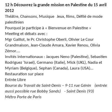
12 h Découvrez la grande mission en Palestine du 15 avril
2012
Théâtre, Chansons, Musique Jeux, films, Défilé de mode
palestinien
Pourquoi je participe à « Bienvenue en Palestine »
Meeting et débats avec :
Mgr Gaillot, le Pr. Christophe Oberli, Olivier Le Cour
Grandmaison, Jean-Claude Amara, Xavier Renou, Olivia
Zémor….
Invités internationaux : Jacques Neno (Palestine), Sebastien
Rodriguez ‘Israel), Germano (Italie), Mick (UKL), Nadia et
Myriam (Belgique), Sephan (Canada), Laura (USA)…
Restauration sur place
Entrée Libre
Bourse du Travail de Saint-Denis – 9-11 rue Génin (entrée
aussi possible rue Bobby Sands) - Saint Denis (93)
Métro Porte de Paris