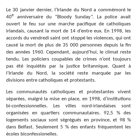
Le 30 janvier dernier, l’Irlande du Nord a commémoré le
e
40
anniversaire du “Bloody Sunday”. La police avait
ouvert le feu sur une marche pacifique de catholiques
irlandais, causant la mort de 14 d’entre eux. En 1998, les
accords du vendredi saint ont stoppé les violences, qui ont
causé la mort de plus de 35 000 personnes depuis la fin
des années 1960. Cependant, aujourd’hui, le climat reste
tendu. Les policiers coupables de crimes n’ont toujours
pas été inquiétés par la justice britannique. Quant à
l’Irlande du Nord, la société reste marquée par les
divisions entre catholiques et protestants.
Les communautés catholiques et protestantes vivent
séparées, malgré la mise en place, en 1998, d’institutions
bi-confessionnelles. Les villes nord-irlandaises sont
organisées en quartiers communautaires. 92,5 % des
logements sociaux sont ségrégués en province, et 98 %
dans Belfast. Seulement 5 % des enfants fréquentent les
écoles biconfessionelles.