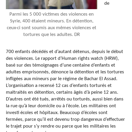
de
Parmi les 5 000 victimes des violences en
Syrie, 400 étaient mineurs. En détention,
ceux-ci sont soumis aux mêmes violences et
tortures que les adultes. DR
700 enfants décédés et d’autant détenus, depuis le début
des violences. Le rapport d’Human rights watch (HRW),
basé sur des témoignages d’une centaine d’enfants et
adultes emprisonnés, dénonce la détention et les tortures
infligées aux mineurs par le régime de Bachar El Assad.
L’organisation a recensé 12 cas d’enfants torturés et
maltraités en détention, certains âgés d’à peine 12 ans.
D’autres ont été tués, arrêtés ou torturés, aussi bien dans
la rue qu’à leur domicile ou à l’école. Les militaires ont
investi écoles et hôpitaux. Beaucoup d’écoles sont
fermées, parce qu’il est devenu trop dangereux d’effectuer
le trajet pour s’y rendre ou parce que les militaires les