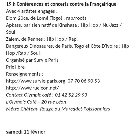
19 h Conférences et concerts contre la Françafrique
Avec 4 artistes engagés :
Elom 20ce, de Lomé (Togo) : rap/roots
Apkass, parisien natif de Kinshasa : Hip Hop / Nu-Jazz /
Soul
Zalem, de Rennes
: Hip Hop / Rap.
Dangereux Dinosaures, de Paris, Togo et Côte D’Ivoire : Hip
Hop /Rap / Soul
Organisé par Survie Paris
Prix libre
Renseignements :
http://www.survie-paris.org
, 07 70 06 90 53
http://www.rueleon.net/
Contact Olympic café : 01 42 52 29 93
L’Olympic Café
– 20 rue Léon
Métro Château-Rouge ou Marcadet-Poissonniers
samedi 11 février