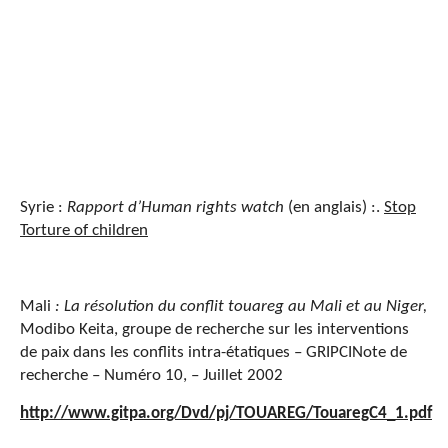
Syrie :
Rapport d’Human rights watch
(en anglais) :.
Stop
Torture of children
Mali
: La résolution du conflit touareg au Mali et au Niger,
Modibo Keita, groupe de recherche sur les interventions
de paix dans les conflits intra-étatiques – GRIPCINote de
recherche – Numéro 10,
– Juillet 2002
http://www.gitpa.org/Dvd/pj/TOUAREG/TouaregC4_1.pdf