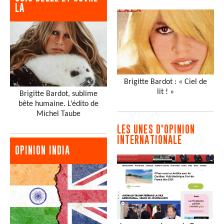
LA
Brigitte Bardot : « Ciel de
lit ! »
Brigitte Bardot, sublime
bête humaine. L’édito de
Michel Taube
LES UNES D'OPINION
INTERNATIONALE
OPINION INDIA