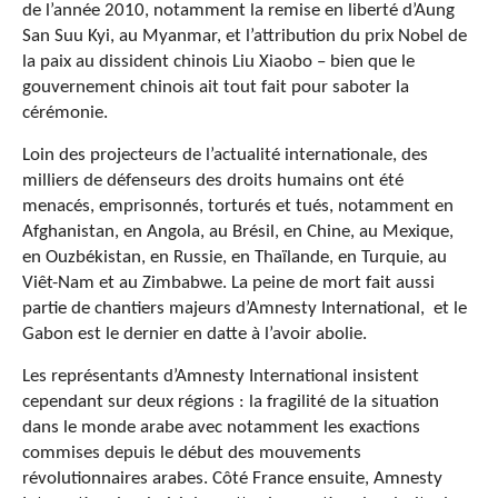
de l’année 2010, notamment la remise en liberté d’Aung
San Suu Kyi, au Myanmar, et l’attribution du prix Nobel de
la paix au dissident chinois Liu Xiaobo – bien que le
gouvernement chinois ait tout fait pour saboter la
cérémonie.
Loin des projecteurs de l’actualité internationale, des
milliers de défenseurs des droits humains ont été
menacés, emprisonnés, torturés et tués, notamment en
Afghanistan, en Angola, au Brésil, en Chine, au Mexique,
en Ouzbékistan, en Russie, en Thaïlande, en Turquie, au
Viêt-Nam et au Zimbabwe. La peine de mort fait aussi
partie de chantiers majeurs d’Amnesty International, et le
Gabon est le dernier en datte à l’avoir abolie.
Les représentants d’Amnesty International insistent
cependant sur deux régions : la fragilité de la situation
dans le monde arabe avec notamment les exactions
commises depuis le début des mouvements
révolutionnaires arabes. Côté France ensuite, Amnesty