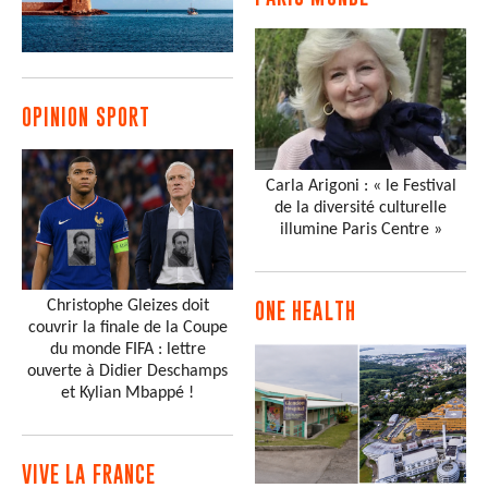
OPINION SPORT
Carla Arigoni : « le Festival
de la diversité culturelle
illumine Paris Centre »
Christophe Gleizes doit
ONE HEALTH
couvrir la finale de la Coupe
du monde FIFA : lettre
ouverte à Didier Deschamps
et Kylian Mbappé !
VIVE LA FRANCE