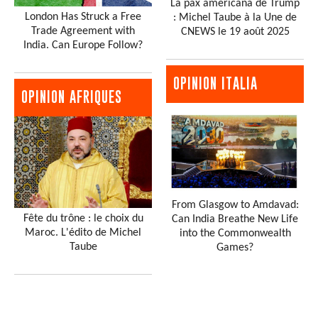
La pax americana de Trump
London Has Struck a Free
: Michel Taube à la Une de
Trade Agreement with
CNEWS le 19 août 2025
India. Can Europe Follow?
OPINION ITALIA
OPINION AFRIQUES
From Glasgow to Amdavad:
Fête du trône : le choix du
Can India Breathe New Life
Maroc. L'édito de Michel
into the Commonwealth
Taube
Games?