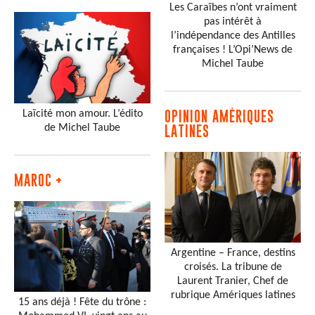
Les Caraïbes n’ont vraiment
pas intérêt à
l’indépendance des Antilles
françaises ! L’Opi’News de
Michel Taube
Laïcité mon amour. L’édito
OPINION AMÉRIQUES
de Michel Taube
LATINES
MAROC +
Argentine – France, destins
croisés. La tribune de
Laurent Tranier, Chef de
rubrique Amériques latines
15 ans déjà ! Fête du trône :