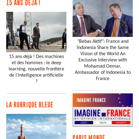
15 ANS DÉJÀ !
"Bebas Aktif": France and
Indonesia Share the Same
Vision of the World An
15 ans déjà ! Des machines
Exclusive Interview with
et des hommes : le deep
Mohamad Oemar,
learning, nouvelle frontière
Ambassador of Indonesia to
de l’intelligence artificielle
France
?
LA RUBRIQUE BLEUE
PARIS MONDE