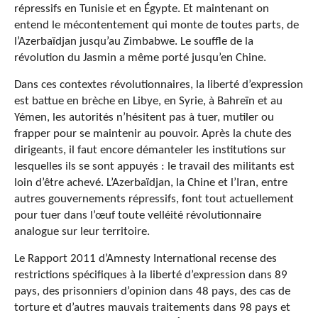
répressifs en Tunisie et en Égypte. Et maintenant on
entend le mécontentement qui monte de toutes parts, de
l’Azerbaïdjan jusqu’au Zimbabwe. Le souffle de la
révolution du Jasmin a même porté jusqu’en Chine.
Dans ces contextes révolutionnaires, la liberté d’expression
est battue en brèche en Libye, en Syrie, à Bahreïn et au
Yémen, les autorités n’hésitent pas à tuer, mutiler ou
frapper pour se maintenir au pouvoir. Après la chute des
dirigeants, il faut encore démanteler les institutions sur
lesquelles ils se sont appuyés : le travail des militants est
loin d’être achevé. L’Azerbaïdjan, la Chine et l’Iran, entre
autres gouvernements répressifs, font tout actuellement
pour tuer dans l’œuf toute velléité révolutionnaire
analogue sur leur territoire.
Le Rapport 2011 d’Amnesty International recense des
restrictions spécifiques à la liberté d’expression dans 89
pays, des prisonniers d’opinion dans 48 pays, des cas de
torture et d’autres mauvais traitements dans 98 pays et