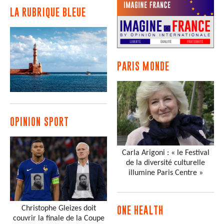
LA RUBRIQUE BLEUE
PARIS MONDE
OPINION SPORT
Carla Arigoni : « le Festival
de la diversité culturelle
illumine Paris Centre »
Christophe Gleizes doit
ONE HEALTH
couvrir la finale de la Coupe