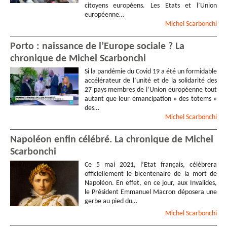
citoyens européens. Les Etats et l’Union
européenne…
Michel
Scarbonchi
Porto : naissance de l’Europe sociale ? La
chronique de Michel Scarbonchi
Si la pandémie du Covid 19 a été un formidable
accélérateur de l’unité et de la solidarité des
27 pays membres de l’Union européenne tout
autant que leur émancipation » des totems »
des…
Michel
Scarbonchi
Napoléon enfin célébré. La chronique de Michel
Scarbonchi
Ce 5 mai 2021, l’Etat français, célèbrera
officiellement le bicentenaire de la mort de
Napoléon. En effet, en ce jour, aux Invalides,
le Président Emmanuel Macron déposera une
gerbe au pied du…
Michel
Scarbonchi