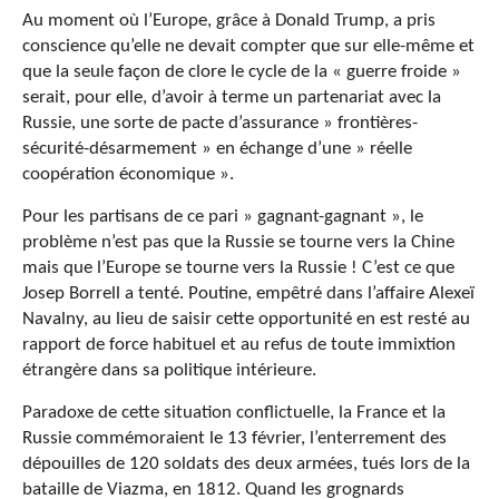
Au moment où l’Europe, grâce à Donald Trump, a pris
conscience qu’elle ne devait compter que sur elle-même et
que la seule façon de clore le cycle de la « guerre froide »
serait, pour elle, d’avoir à terme un partenariat avec la
Russie, une sorte de pacte d’assurance » frontières-
sécurité-désarmement » en échange d’une » réelle
coopération économique ».
Pour les partisans de ce pari » gagnant-gagnant », le
problème n’est pas que la Russie se tourne vers la Chine
mais que l’Europe se tourne vers la Russie ! C’est ce que
Josep Borrell a tenté. Poutine, empêtré dans l’affaire Alexeï
Navalny, au lieu de saisir cette opportunité en est resté au
rapport de force habituel et au refus de toute immixtion
étrangère dans sa politique intérieure.
Paradoxe de cette situation conflictuelle, la France et la
Russie commémoraient le 13 février, l’enterrement des
dépouilles de 120 soldats des deux armées, tués lors de la
bataille de Viazma, en 1812. Quand les grognards