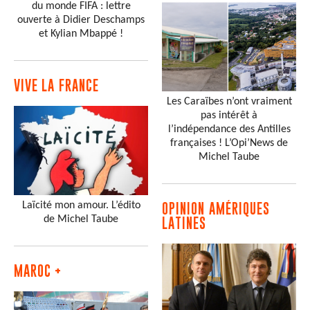
du monde FIFA : lettre
ouverte à Didier Deschamps
et Kylian Mbappé !
VIVE LA FRANCE
Les Caraïbes n’ont vraiment
pas intérêt à
l’indépendance des Antilles
françaises ! L’Opi’News de
Michel Taube
Laïcité mon amour. L’édito
OPINION AMÉRIQUES
de Michel Taube
LATINES
MAROC +