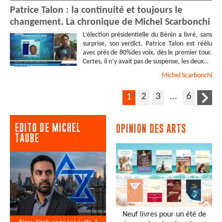
Patrice Talon : la continuité et toujours le
changement. La chronique de Michel Scarbonchi
L’élection présidentielle du Bénin a livré, sans
surprise, son verdict. Patrice Talon est réélu
avec près de 80%des voix, dès le premier tour.
Certes, il n’y avait pas de suspense, les deux…
Michel
Scarbonchi
2
3
…
6
1
EDITO DE MICHEL
OPINION DES ARTS
TAUBE
Neuf livres pour un été de