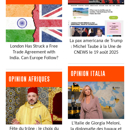
La pax americana de Trump
London Has Struck a Free
: Michel Taube à la Une de
Trade Agreement with
CNEWS le 19 août 2025
India. Can Europe Follow?
OPINION ITALIA
OPINION AFRIQUES
L’Italie de Giorgia Meloni,
Fête du trône : le choix du
la diplomatie des tuyaux et