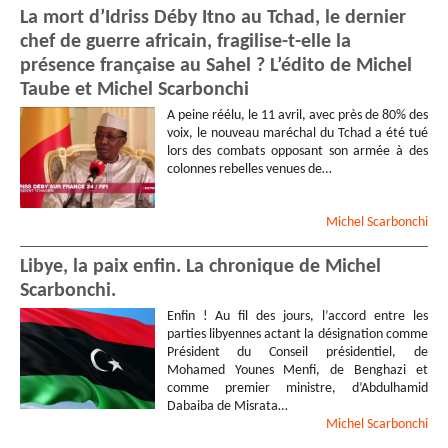
La mort d’Idriss Déby Itno au Tchad, le dernier
chef de guerre africain, fragilise-t-elle la
présence française au Sahel ? L’édito de Michel
Taube et Michel Scarbonchi
A peine réélu, le 11 avril, avec près de 80% des
voix, le nouveau maréchal du Tchad a été tué
lors des combats opposant son armée à des
colonnes rebelles venues de…
Michel
Scarbonchi
Libye, la paix enfin. La chronique de Michel
Scarbonchi.
Enfin ! Au fil des jours, l’accord entre les
parties libyennes actant la désignation comme
Président du Conseil présidentiel, de
Mohamed Younes Menfi, de Benghazi et
comme premier ministre, d’Abdulhamid
Dabaiba de Misrata…
Michel
Scarbonchi