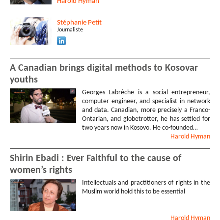
Harold
Hyman
Stéphanie
Petit
Journaliste
A Canadian brings digital methods to Kosovar
youths
Georges Labrèche is a social entrepreneur,
computer engineer, and specialist in network
and data. Canadian, more precisely a Franco-
Ontarian, and globetrotter, he has settled for
two years now in Kosovo. He co-founded…
Harold
Hyman
Shirin Ebadi : Ever Faithful to the cause of
women’s rights
Intellectuals and practitioners of rights in the
Muslim world hold this to be essential
Harold
Hyman