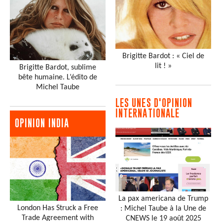
Brigitte Bardot : « Ciel de
lit ! »
Brigitte Bardot, sublime
bête humaine. L’édito de
Michel Taube
LES UNES D'OPINION
INTERNATIONALE
OPINION INDIA
La pax americana de Trump
London Has Struck a Free
: Michel Taube à la Une de
Trade Agreement with
CNEWS le 19 août 2025