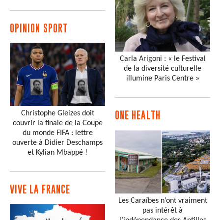
OPINION SPORT
Carla Arigoni : « le Festival
de la diversité culturelle
illumine Paris Centre »
Christophe Gleizes doit
ONE HEALTH
couvrir la finale de la Coupe
du monde FIFA : lettre
ouverte à Didier Deschamps
et Kylian Mbappé !
VIVE LA FRANCE
Les Caraïbes n’ont vraiment
pas intérêt à