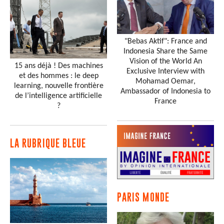
"Bebas Aktif": France and
Indonesia Share the Same
Vision of the World An
15 ans déjà ! Des machines
Exclusive Interview with
et des hommes : le deep
Mohamad Oemar,
learning, nouvelle frontière
Ambassador of Indonesia to
de l’intelligence artificielle
France
?
LA RUBRIQUE BLEUE
PARIS MONDE